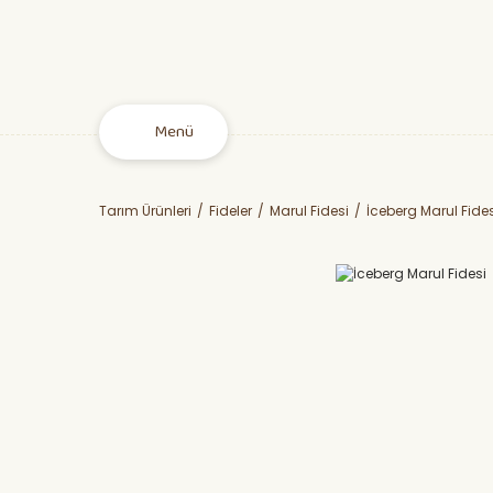
Menü
Tarım Ürünleri
Fideler
Marul Fidesi
İceberg Marul Fides