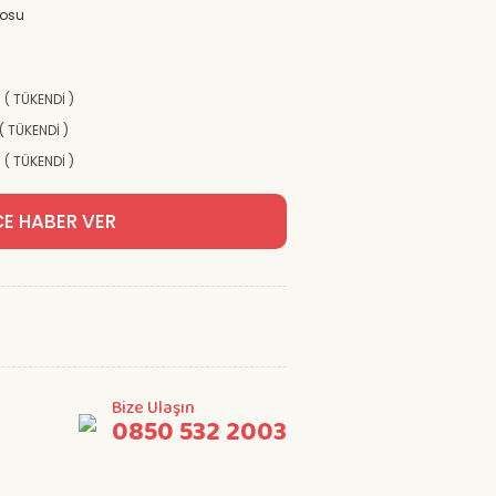
posu
) ( TÜKENDİ )
 ( TÜKENDİ )
) ( TÜKENDİ )
CE HABER VER
Bize Ulaşın
0850 532 2003