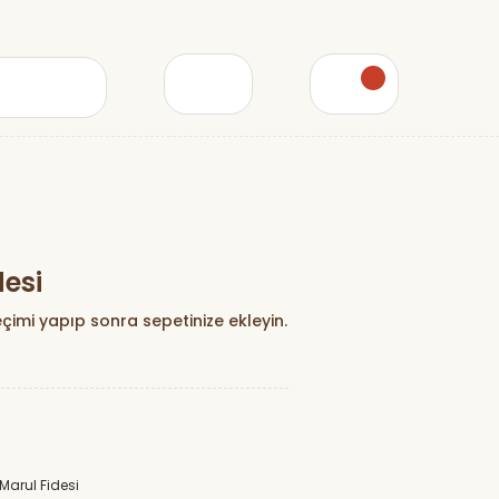
desi
çimi yapıp sonra sepetinize ekleyin.
Marul Fidesi