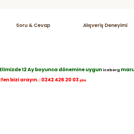
Soru & Cevap
Alışveriş Deneyimi
ır. Elimizde 12 Ay boyunca dönemine uygun
maru
iceberg
tfen bizi arayın. : 0242 426 20 03
pbx