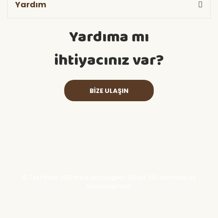
Yardım
Yardıma mı
ihtiyacınız var?
BİZE ULAŞIN
© Telif Hakkı 2021 Kredi kartı bilgileri 256bit SSL sertifikası ile
korunmaktadır