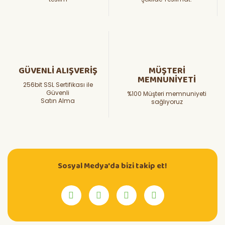
GÜVENLİ ALIŞVERİŞ
MÜŞTERİ
MEMNUNİYETİ
256bit SSL Sertifikası ile
Güvenli
%100 Müşteri memnuniyeti
Satın Alma
sağlıyoruz
Sosyal Medya'da bizi takip et!