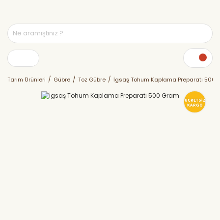
Tarım Ürünleri
Gübre
Toz Gübre
İgsaş Tohum Kaplama Preparatı 500
ÜCRETSİZ
KARGO