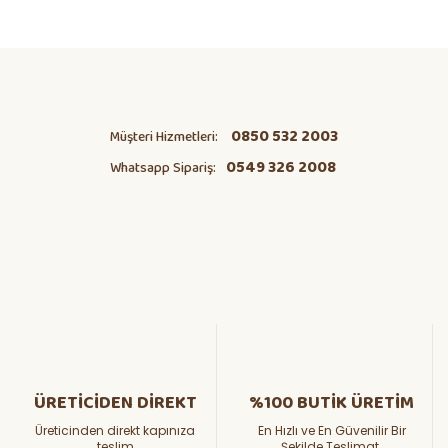
0850 532 2003
Müşteri Hizmetleri:
0549 326 2008
Whatsapp Sipariş:
ÜRETİCİDEN DİREKT
%100 BUTİK ÜRETİM
Üreticinden direkt kapınıza
En Hızlı ve En Güvenilir Bir
teslim
Şekilde Teslimat.