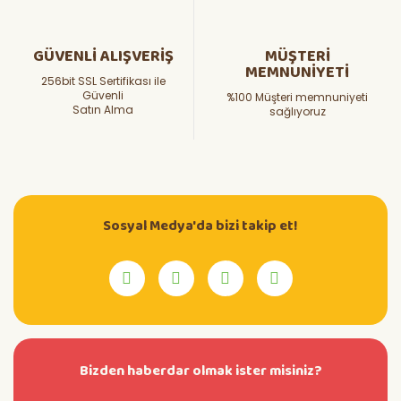
GÜVENLİ ALIŞVERİŞ
MÜŞTERİ
MEMNUNİYETİ
256bit SSL Sertifikası ile
Güvenli
%100 Müşteri memnuniyeti
Satın Alma
sağlıyoruz
Sosyal Medya'da bizi takip et!
Bizden haberdar olmak ister misiniz?