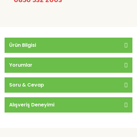
0850 532 2003
Ürün Bilgisi
Yorumlar
Soru & Cevap
Alışveriş Deneyimi