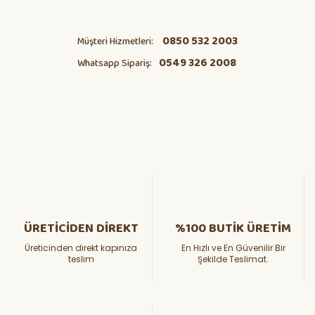
0850 532 2003
Müşteri Hizmetleri:
0549 326 2008
Whatsapp Sipariş:
ÜRETİCİDEN DİREKT
%100 BUTİK ÜRETİM
Üreticinden direkt kapınıza
En Hızlı ve En Güvenilir Bir
teslim
Şekilde Teslimat.