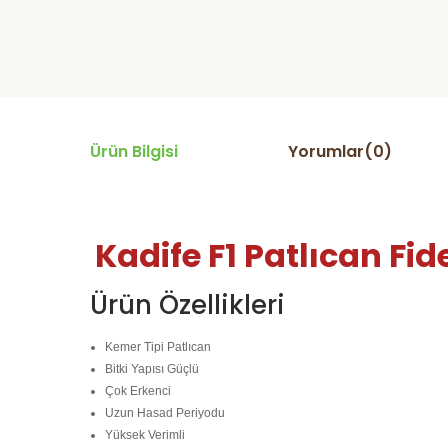
Ürün Bilgisi
Yorumlar(0)
Kadife F1 Patlıcan Fid
Ürün Özellikleri
Kemer Tipi Patlıcan
Bitki Yapısı Güçlü
Çok Erkenci
Uzun Hasad Periyodu
Yüksek Verimli