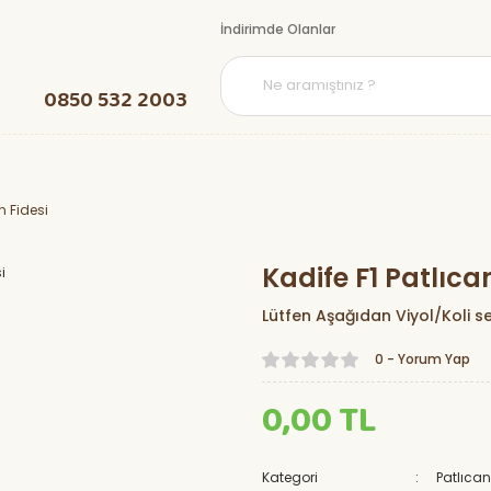
İndirimde Olanlar
0850 532 2003
n Fidesi
Kadife F1 Patlıca
Lütfen Aşağıdan Viyol/Koli se
0 - Yorum Yap
0,00 TL
Kategori
Patlıcan