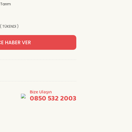
 Tarım
 ( TÜKENDİ )
CE HABER VER
Bize Ulaşın
0850 532 2003