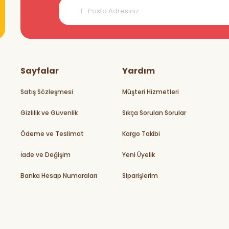
teşekkürler
Sayfalar
Yardım
Satış Sözleşmesi
Müşteri Hizmetleri
Gizlilik ve Güvenlik
Sıkça Sorulan Sorular
rikler
Ödeme ve Teslimat
Kargo Takibi
İade ve Değişim
Yeni Üyelik
Banka Hesap Numaraları
Siparişlerim