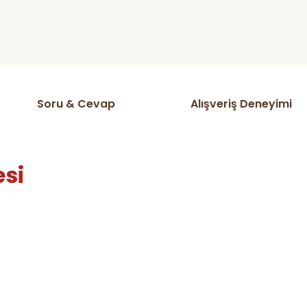
Soru & Cevap
Alışveriş Deneyimi
esi