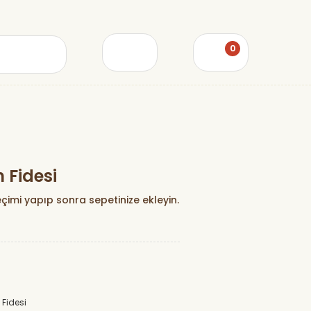
0
n Fidesi
çimi yapıp sonra sepetinize ekleyin.
 Fidesi