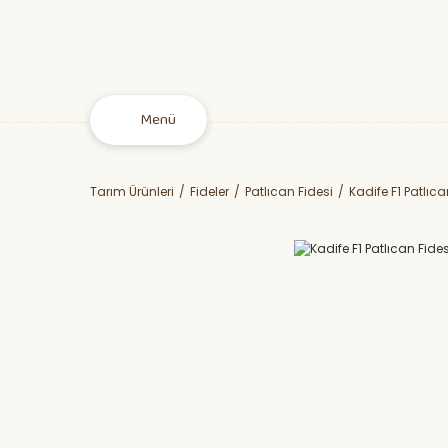
Menü
Tarım Ürünleri
Fideler
Patlıcan Fidesi
Kadife F1 Patlıca