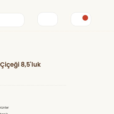
Çiçeği 8,5'luk
Ürünler