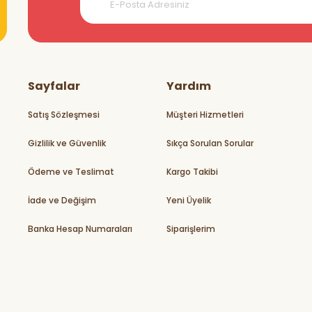
teşekkürler
Sayfalar
Yardım
Satış Sözleşmesi
Müşteri Hizmetleri
Gizlilik ve Güvenlik
Sıkça Sorulan Sorular
rikler
Ödeme ve Teslimat
Kargo Takibi
İade ve Değişim
Yeni Üyelik
Banka Hesap Numaraları
Siparişlerim