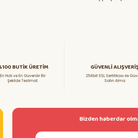
%100 BUTİK ÜRETİM
GÜVENLİ ALIŞVERİ
En Hızlı ve En Güvenilir Bir
256bit SSL Sertifikası ile Güv
Şekilde Teslimat.
Satın Alma
Bizden haberdar olma