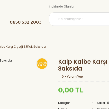
İndirimde Olanlar
0850 532 2003
lbe Karşı Çiçeği 8,5'luk Saksıda
Kalp Kalbe Karşı 
ÜCRETSİZ
KARGO
Saksıda
0 - Yorum Yap
0,00 TL
Kategori
Saksılı 