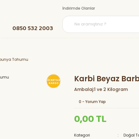
İndirimde Olanlar
0850 532 2003
rbunya Tohumu
Karbi Beyaz Ba
ÜCRETSİZ
KARGO
Ambalaj:1 ve 2 Kilogram
0 - Yorum Yap
0,00 TL
Kategori
Doğal 