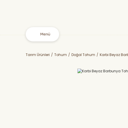
Menü
Tarım Ürünleri
Tohum
Doğal Tohum
Karbi Beyaz Ba