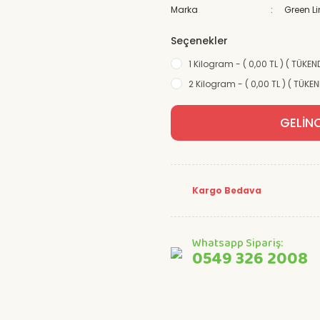
Marka
Green L
Seçenekler
1 Kilogram - ( 0,00 TL ) ( TÜKEND
2 Kilogram - ( 0,00 TL ) ( TÜKEN
GELİN
Kargo Bedava
Whatsapp Sipariş:
0549 326 2008