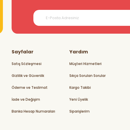
teşekkürler
Sayfalar
Yardım
Satış Sözleşmesi
Müşteri Hizmetleri
Gizlilik ve Güvenlik
Sıkça Sorulan Sorular
rikler
Ödeme ve Teslimat
Kargo Takibi
İade ve Değişim
Yeni Üyelik
Banka Hesap Numaraları
Siparişlerim