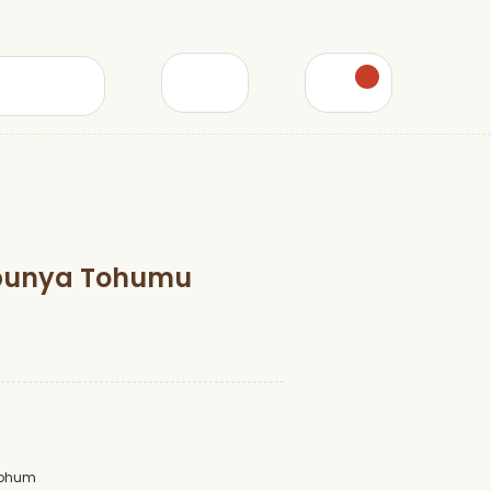
rbunya Tohumu
Tohum