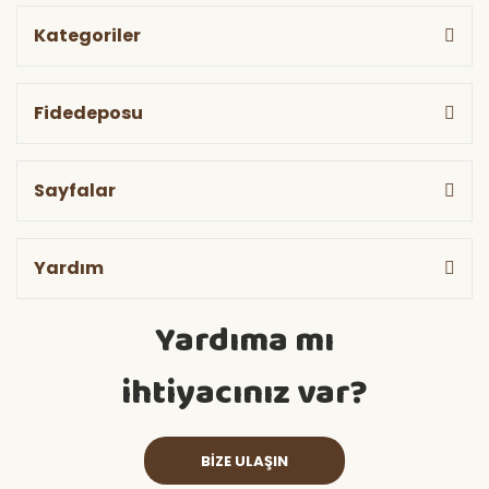
Kategoriler
Fidedeposu
Sayfalar
Yardım
Yardıma mı
ihtiyacınız var?
BİZE ULAŞIN