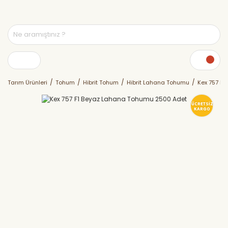
Tarım Ürünleri
Tohum
Hibrit Tohum
Hibrit Lahana Tohumu
Kex 757 F
ÜCRETSİZ
KARGO