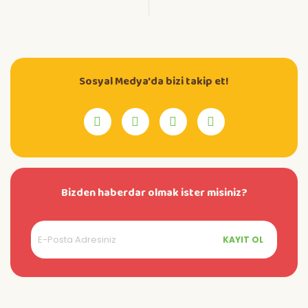
Sosyal Medya'da bizi takip et!
Bizden haberdar olmak ister misiniz?
KAYIT OL