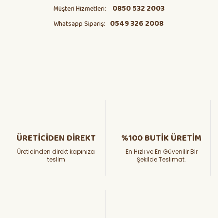
0850 532 2003
Müşteri Hizmetleri:
0549 326 2008
Whatsapp Sipariş:
ÜRETİCİDEN DİREKT
%100 BUTİK ÜRETİM
Üreticinden direkt kapınıza
En Hızlı ve En Güvenilir Bir
teslim
Şekilde Teslimat.