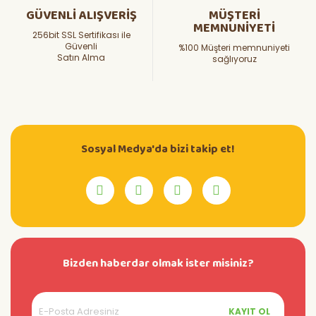
GÜVENLİ ALIŞVERİŞ
MÜŞTERİ
MEMNUNİYETİ
256bit SSL Sertifikası ile
Güvenli
%100 Müşteri memnuniyeti
Satın Alma
sağlıyoruz
Sosyal Medya'da bizi takip et!
Bizden haberdar olmak ister misiniz?
KAYIT OL