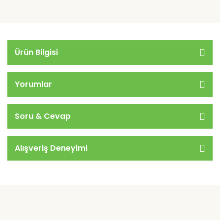
Ürün Bilgisi
Yorumlar
Soru & Cevap
Alışveriş Deneyimi