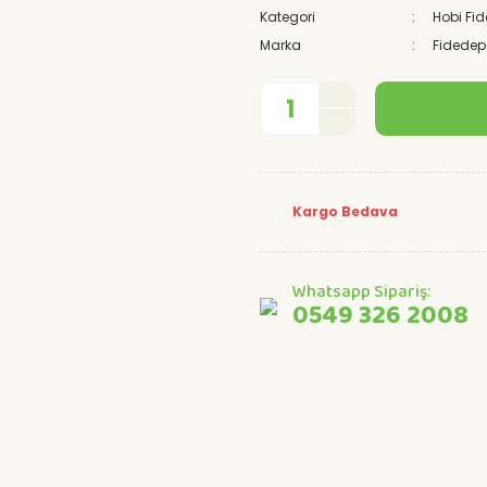
Kategori
Hobi Fid
Marka
Fidede
Kargo Bedava
Whatsapp Sipariş:
0549 326 2008