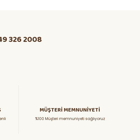
49 326 2008
Ş
MÜŞTERİ MEMNUNİYETİ
enli
%100 Müşteri memnuniyeti sağlıyoruz