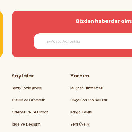
Bizden haberdar olma
teşekkürler
Sayfalar
Yardım
Satış Sözleşmesi
Müşteri Hizmetleri
Gizlilik ve Güvenlik
Sıkça Sorulan Sorular
rikler
Ödeme ve Teslimat
Kargo Takibi
İade ve Değişim
Yeni Üyelik