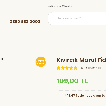
İndirimde Olanlar
0850 532 2003
Kıvırcık Marul Fi
ÜCRETSİZ
KARGO
5 - Yorum Yap
109,00 TL
* 13,47 TL den başlayan tak