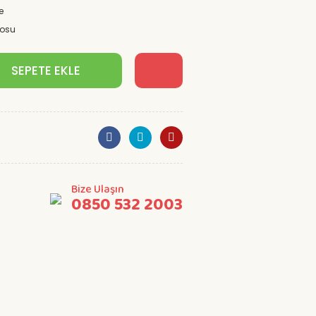
e
posu
SEPETE EKLE
Bize Ulaşın
0850 532 2003