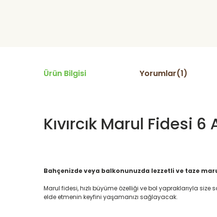
Ürün Bilgisi
Yorumlar(1)
Kıvırcık Marul Fidesi 6
Bahçenizde veya balkonunuzda lezzetli ve taze marul
Marul fidesi, hızlı büyüme özelliği ve bol yapraklarıyla siz
elde etmenin keyfini yaşamanızı sağlayacak.