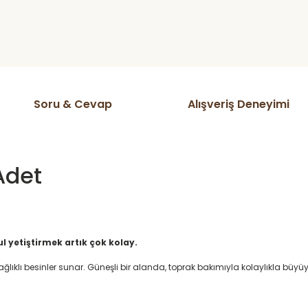
Soru & Cevap
Alışveriş Deneyimi
 Adet
 yetiştirmek artık çok kolay.
e sağlıklı besinler sunar. Güneşli bir alanda, toprak bakımıyla kolaylıkla bü