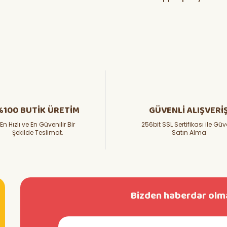
%100 BUTİK ÜRETİM
GÜVENLİ ALIŞVERİ
En Hızlı ve En Güvenilir Bir
256bit SSL Sertifikası ile Güv
Şekilde Teslimat.
Satın Alma
Bizden haberdar olma