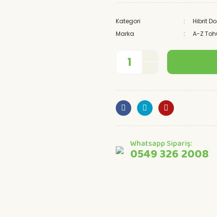
Kategori
Hibrit 
Marka
A-Z To
Whatsapp Sipariş:
0549 326 2008