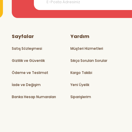
teşekkürler
Sayfalar
Yardım
Satış Sözleşmesi
Müşteri Hizmetleri
Gizlilik ve Güvenlik
Sıkça Sorulan Sorular
rikler
Ödeme ve Teslimat
Kargo Takibi
İade ve Değişim
Yeni Üyelik
Banka Hesap Numaraları
Siparişlerim