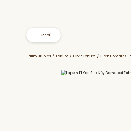
Menü
Tarım Ürünleri
Tohum
Hibrit Tohum
Hibrit Domates 