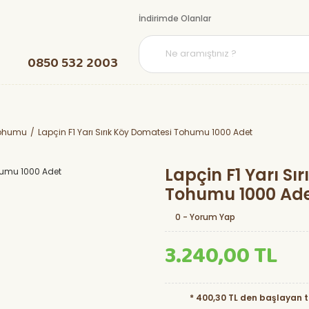
İndirimde Olanlar
0850 532 2003
Tohumu
Lapçin F1 Yarı Sırık Köy Domatesi Tohumu 1000 Adet
Lapçin F1 Yarı Sı
Tohumu 1000 Ad
0 - Yorum Yap
3.240,00 TL
* 400,30 TL den başlayan ta