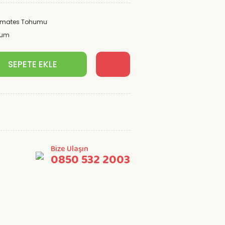
Domates Tohumu
hum
SEPETE EKLE
Bize Ulaşın
0850 532 2003