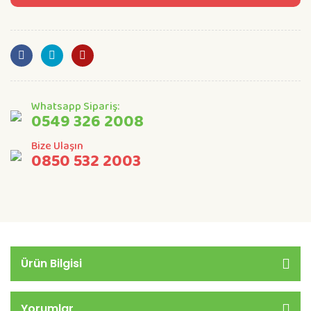
Whatsapp Sipariş:
0549 326 2008
Bize Ulaşın
0850 532 2003
Ürün Bilgisi
Yorumlar