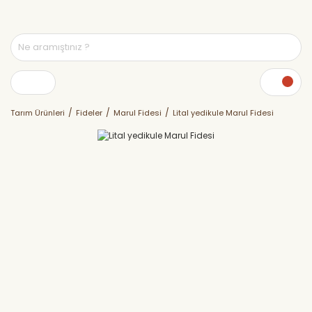
Tarım Ürünleri
Fideler
Marul Fidesi
Lital yedikule Marul Fidesi