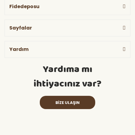
Fidedeposu
Sayfalar
Yardım
Yardıma mı
ihtiyacınız var?
BİZE ULAŞIN