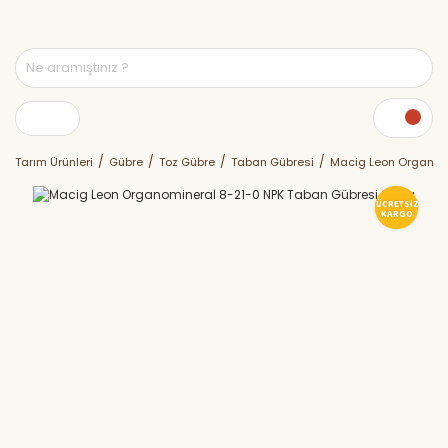
Tarım Ürünleri
Gübre
Toz Gübre
Taban Gübresi
Macig Leon Organomi
ÜCRETSİZ
KARGO