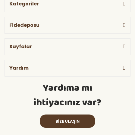
Kategoriler
Fidedeposu
Sayfalar
Yardım
Yardıma mı
ihtiyacınız var?
BİZE ULAŞIN