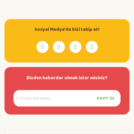
Sosyal Medya'da bizi takip et!
Bizden haberdar olmak ister misiniz?
KAYIT OL