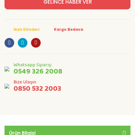
GELİNCE HABER VER
Hızlı Gönderi
Kargo Bedava
Whatsapp Sipariş:
0549 326 2008
Bize Ulaşın
0850 532 2003
Ürün Bilgisi