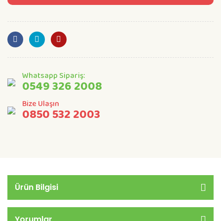
Whatsapp Sipariş:
0549 326 2008
Bize Ulaşın
0850 532 2003
Ürün Bilgisi
Yorumlar