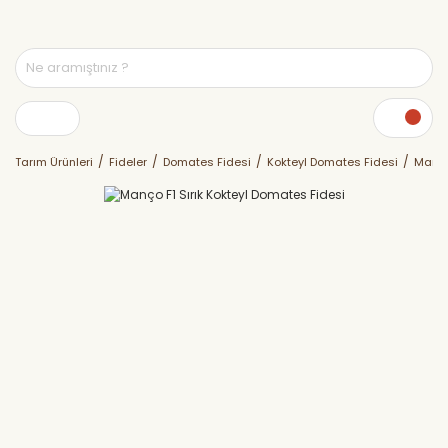
Tarım Ürünleri
Fideler
Domates Fidesi
Kokteyl Domates Fidesi
Manço