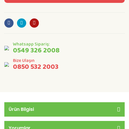
Whatsapp Sipariş:
0549 326 2008
Bize Ulaşın
0850 532 2003
Ürün Bilgisi
Yorumlar