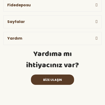
Fidedeposu
Sayfalar
Yardım
Yardıma mı
ihtiyacınız var?
BİZE ULAŞIN