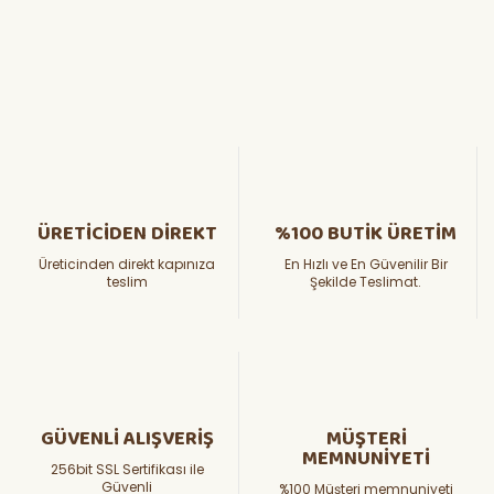
ÜRETİCİDEN DİREKT
%100 BUTİK ÜRETİM
Üreticinden direkt kapınıza
En Hızlı ve En Güvenilir Bir
teslim
Şekilde Teslimat.
GÜVENLİ ALIŞVERİŞ
MÜŞTERİ
MEMNUNİYETİ
256bit SSL Sertifikası ile
Güvenli
%100 Müşteri memnuniyeti