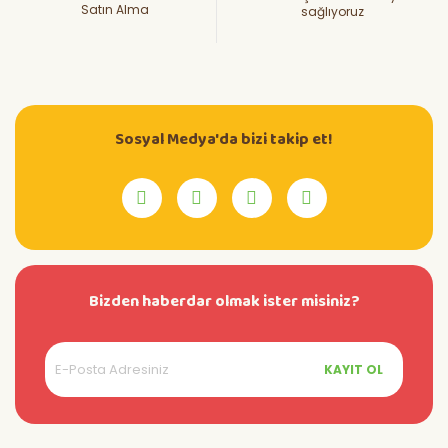
Satın Alma
sağlıyoruz
Sosyal Medya'da bizi takip et!
Bizden haberdar olmak ister misiniz?
KAYIT OL