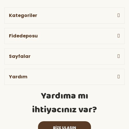
Kategoriler
Fidedeposu
Sayfalar
Yardım
Yardıma mı
ihtiyacınız var?
BİZE ULAŞIN