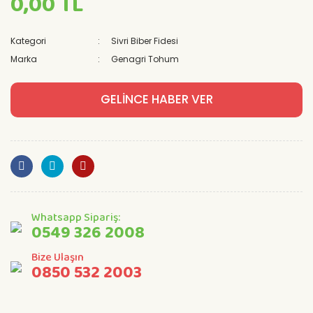
0,00 TL
Kategori
Sivri Biber Fidesi
Marka
Genagri Tohum
GELİNCE HABER VER
Whatsapp Sipariş:
0549 326 2008
Bize Ulaşın
0850 532 2003