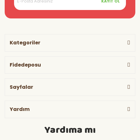
KAYIT OL
Kategoriler
Fidedeposu
Sayfalar
Yardım
Yardıma mı