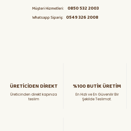
0850 532 2003
Müşteri Hizmetleri:
0549 326 2008
Whatsapp Sipariş:
ÜRETİCİDEN DİREKT
%100 BUTİK ÜRETİM
Üreticinden direkt kapınıza
En Hızlı ve En Güvenilir Bir
teslim
Şekilde Teslimat.