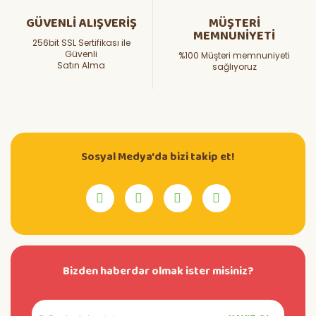
GÜVENLİ ALIŞVERİŞ
MÜŞTERİ
MEMNUNİYETİ
256bit SSL Sertifikası ile
Güvenli
%100 Müşteri memnuniyeti
Satın Alma
sağlıyoruz
Sosyal Medya'da bizi takip et!
Bizden haberdar olmak ister misiniz?