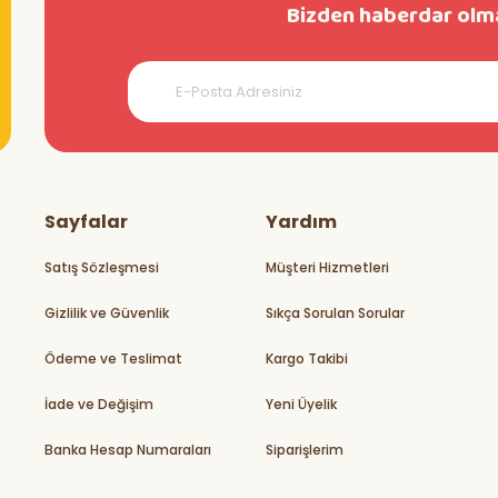
Bizden haberdar olma
teşekkürler
Sayfalar
Yardım
Satış Sözleşmesi
Müşteri Hizmetleri
Gizlilik ve Güvenlik
Sıkça Sorulan Sorular
rikler
Ödeme ve Teslimat
Kargo Takibi
İade ve Değişim
Yeni Üyelik
Banka Hesap Numaraları
Siparişlerim