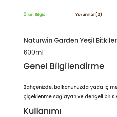
Ürün Bilgisi
Yorumlar(0)
Naturwin Garden Yeşil Bitkiler S
600ml
Genel Bilgilendirme
Bahçenizde, balkonunuzda yada iç mekan
çiçeklenme sağlayan ve dengeli bir sıvı
Kullanımı