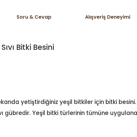
Soru & Cevap
Alışveriş Deneyimi
ıvı Bitki Besini
da yetiştirdiğiniz yeşil bitkiler için bitki besi
 gübredir. Yeşil bitki türlerinin tümüne uygulanab