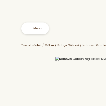
Menü
Tarım Ürünleri
Gübre
Bahçe Gübresi
Naturwin Garden Ye