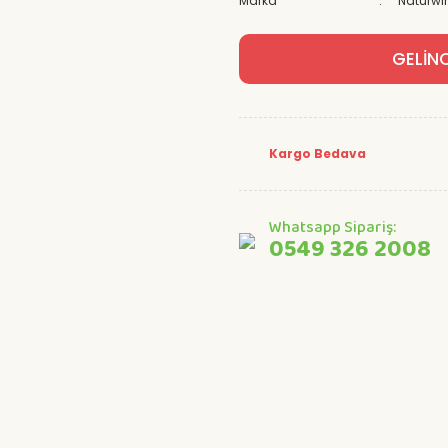
Marka
Naturwi
GELİN
Kargo Bedava
Whatsapp Sipariş:
0549 326 2008