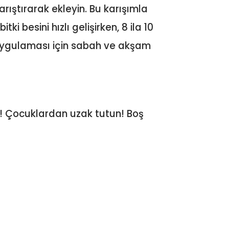
arıştırarak ekleyin. Bu karışımla
i besini hızlı gelişirken, 8 ila 10
 uygulaması için sabah ve akşam
n! Çocuklardan uzak tutun! Boş