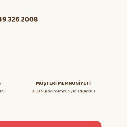
49 326 2008
Ş
MÜŞTERİ MEMNUNİYETİ
enli
%100 Müşteri memnuniyeti sağlıyoruz