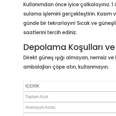
Kullanımdan önce iyice çalkalayınız. 1 ö
sulama işlemini gerçekleştirin. Kasım ve
günde bir tekrarlayın! Sıcak ve güneş
saatlerini tercih ediniz.
Depolama Koşulları ve 
Direkt güneş ışığı almayan, nemsiz ve
ambalajları çöpe atın, kullanmayın.
İÇERİK
Toplam Azot
Amonyum Azotu