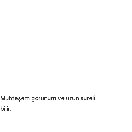
ni. Muhteşem görünüm ve uzun süreli
ilir.