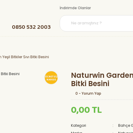
İndirimde Olanlar
0850 532 2003
şil Bitkiler Sıvı Bitki Besini
Naturwin Garden Y
ÜCRETSİZ
KARGO
Bitki Besini
0 - Yorum Yap
0,00 TL
Kategori
Bahçe G