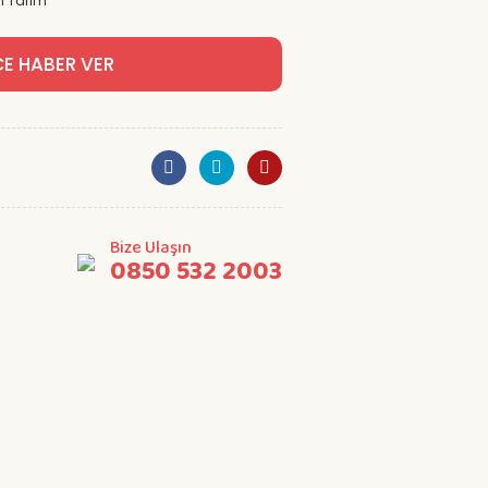
n Tarım
CE HABER VER
Bize Ulaşın
0850 532 2003