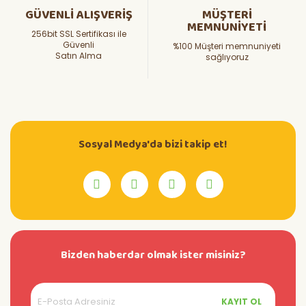
GÜVENLİ ALIŞVERİŞ
MÜŞTERİ
MEMNUNİYETİ
256bit SSL Sertifikası ile
Güvenli
%100 Müşteri memnuniyeti
Satın Alma
sağlıyoruz
Sosyal Medya'da bizi takip et!
Bizden haberdar olmak ister misiniz?
KAYIT OL