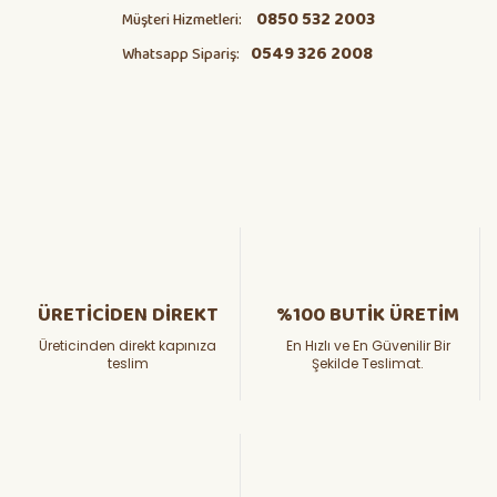
0850 532 2003
Müşteri Hizmetleri:
0549 326 2008
Whatsapp Sipariş:
ÜRETİCİDEN DİREKT
%100 BUTİK ÜRETİM
Üreticinden direkt kapınıza
En Hızlı ve En Güvenilir Bir
teslim
Şekilde Teslimat.