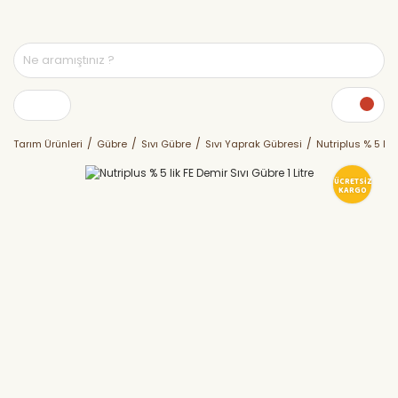
Tarım Ürünleri
Gübre
Sıvı Gübre
Sıvı Yaprak Gübresi
Nutriplus % 5 lik 
ÜCRETSİZ
KARGO