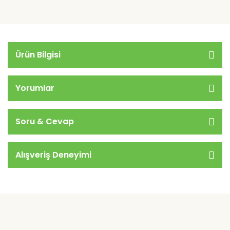
Ürün Bilgisi
Yorumlar
Soru & Cevap
Alışveriş Deneyimi