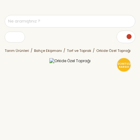
Tarım Ürünleri
Bahçe Ekipmanı
Torf ve Toprak
Orkide Özel Toprağı
ÜCRETSİZ
KARGO