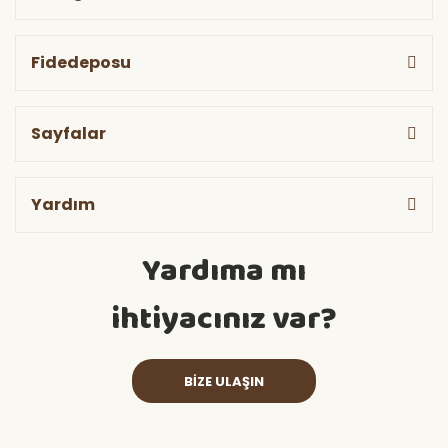
Fidedeposu
Sayfalar
Yardım
Yardıma mı
ihtiyacınız var?
BİZE ULAŞIN