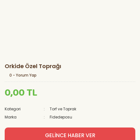
Orkide Özel Toprağı
0 - Yorum Yap
0,00 TL
Kategori
Torf ve Toprak
Marka
Fidedeposu
GELİNCE HABER VER