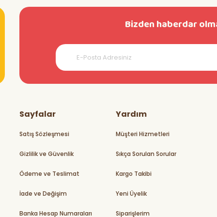
Bizden haberdar olma
teşekkürler
Sayfalar
Yardım
Satış Sözleşmesi
Müşteri Hizmetleri
Gizlilik ve Güvenlik
Sıkça Sorulan Sorular
rikler
Ödeme ve Teslimat
Kargo Takibi
İade ve Değişim
Yeni Üyelik
Banka Hesap Numaraları
Siparişlerim