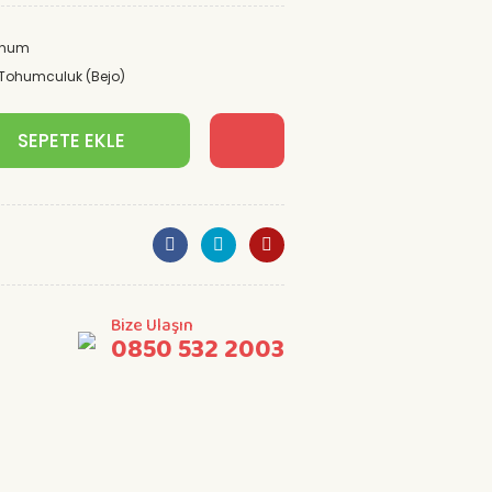
Tohum
Tohumculuk (Bejo)
SEPETE EKLE
Bize Ulaşın
0850 532 2003