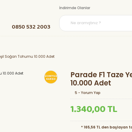
İndirimde Olanlar
0850 532 2003
eşil Soğan Tohumu 10.000 Adet
Parade F1 Taze 
ÜCRETSİZ
KARGO
10.000 Adet
5 - Yorum Yap
1.340,00 TL
* 165,56 TL den başlayan ta