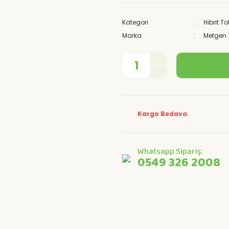
Kategori
Hibrit 
Marka
Metgen 
Kargo Bedava
Whatsapp Sipariş:
0549 326 2008