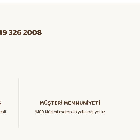
49 326 2008
Ş
MÜŞTERİ MEMNUNİYETİ
enli
%100 Müşteri memnuniyeti sağlıyoruz