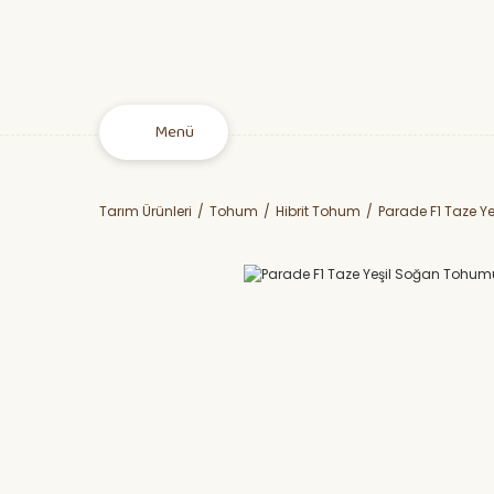
Menü
Tarım Ürünleri
Tohum
Hibrit Tohum
Parade F1 Taze Y