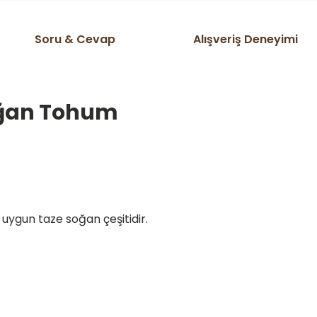
Soru & Cevap
Alışveriş Deneyimi
Soğan Tohum
uygun taze soğan çeşitidir.