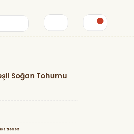
Yeşil Soğan Tohumu
ksitlerle!!