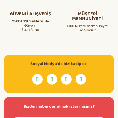
GÜVENLİ ALIŞVERİŞ
MÜŞTERİ
MEMNUNİYETİ
256bit SSL Sertifikası ile
Güvenli
%100 Müşteri memnuniyeti
Satın Alma
sağlıyoruz
Sosyal Medya'da bizi takip et!
Bizden haberdar olmak ister misiniz?