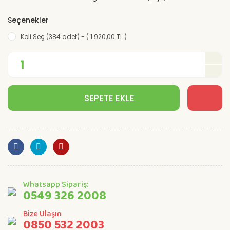
Seçenekler
Koli Seç (384 adet) - ( 1.920,00 TL )
SEPETE EKLE
Whatsapp Sipariş:
0549 326 2008
Bize Ulaşın
0850 532 2003