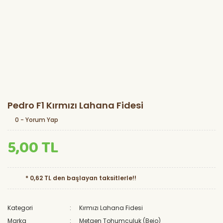
Pedro F1 Kırmızı Lahana Fidesi
0 - Yorum Yap
5,00 TL
* 0,62 TL den başlayan taksitlerle!!
Kategori
Kırmızı Lahana Fidesi
Marka
Metgen Tohumculuk (Bejo)