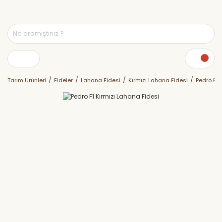
Tarım Ürünleri
Fideler
Lahana Fidesi
Kırmızı Lahana Fidesi
Pedro F1 