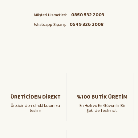
0850 532 2003
Müşteri Hizmetleri:
0549 326 2008
Whatsapp Sipariş:
ÜRETİCİDEN DİREKT
%100 BUTİK ÜRETİM
Üreticinden direkt kapınıza
En Hızlı ve En Güvenilir Bir
teslim
Şekilde Teslimat.