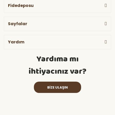
Fidedeposu
Sayfalar
Yardım
Yardıma mı
ihtiyacınız var?
BİZE ULAŞIN