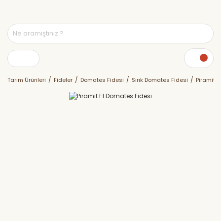
Tarım Ürünleri
Fideler
Domates Fidesi
Sırık Domates Fidesi
Piramit 