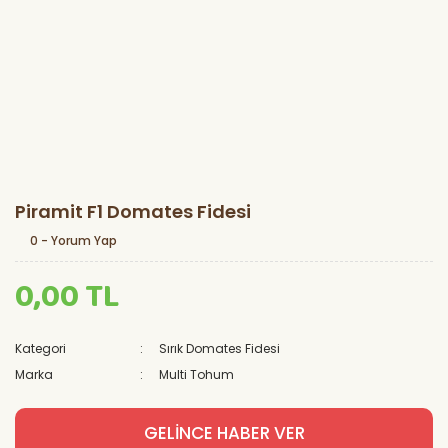
Piramit F1 Domates Fidesi
0 - Yorum Yap
0,00 TL
Kategori
Sırık Domates Fidesi
Marka
Multi Tohum
GELİNCE HABER VER