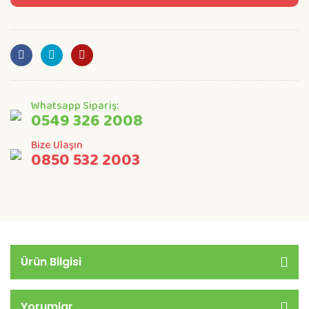
Whatsapp Sipariş:
0549 326 2008
Bize Ulaşın
0850 532 2003
Ürün Bilgisi
Yorumlar