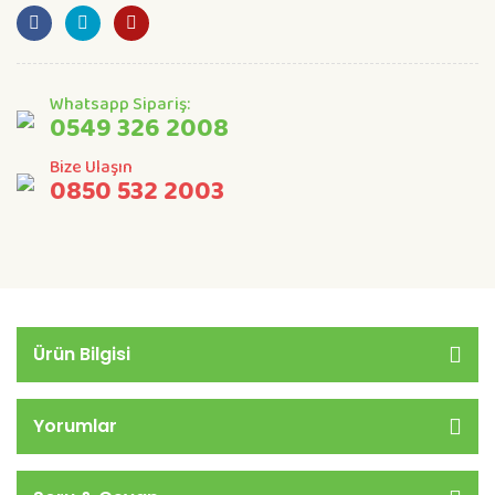
Whatsapp Sipariş:
0549 326 2008
Bize Ulaşın
0850 532 2003
Ürün Bilgisi
Yorumlar