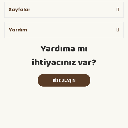
Sayfalar
Yardım
Yardıma mı
ihtiyacınız var?
BİZE ULAŞIN