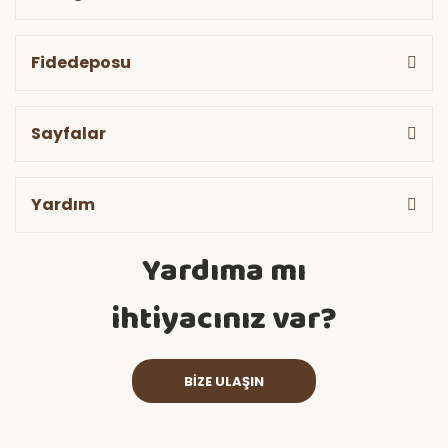
Fidedeposu
Sayfalar
Yardım
Yardıma mı
ihtiyacınız var?
BİZE ULAŞIN