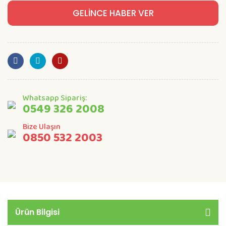
GELİNCE HABER VER
Whatsapp Sipariş:
0549 326 2008
Bize Ulaşın
0850 532 2003
Ürün Bilgisi