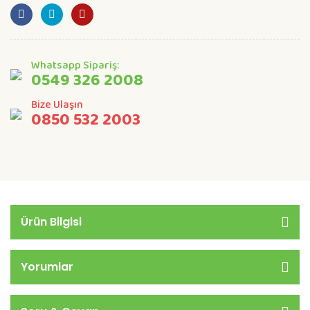
Whatsapp Sipariş:
0549 326 2008
Bize Ulaşın
0850 532 2003
Ürün Bilgisi
Yorumlar