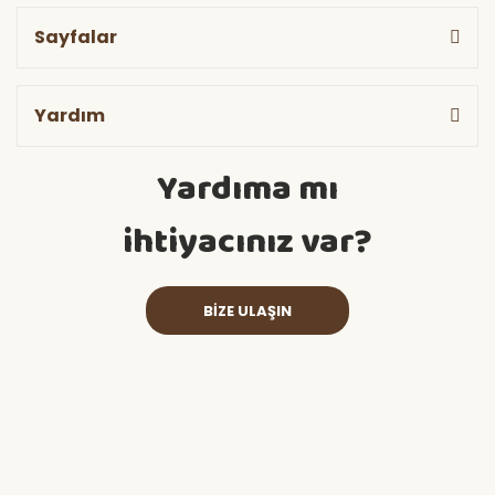
Sayfalar
Yardım
Yardıma mı
ihtiyacınız var?
BİZE ULAŞIN