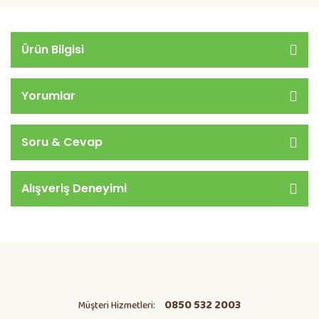
Ürün Bilgisi
Yorumlar
Soru & Cevap
Alışveriş Deneyimi
0850 532 2003
Müşteri Hizmetleri: