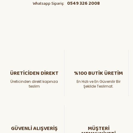
0549 326 2008
Whatsapp Sipariş:
ÜRETİCİDEN DİREKT
%100 BUTİK ÜRETİM
Üreticinden direkt kapınıza
En Hızlı ve En Güvenilir Bir
teslim
Şekilde Teslimat.
GÜVENLİ ALIŞVERİŞ
MÜŞTERİ