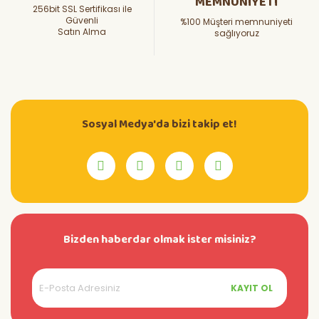
MEMNUNİYETİ
256bit SSL Sertifikası ile
Güvenli
%100 Müşteri memnuniyeti
Satın Alma
sağlıyoruz
Sosyal Medya'da bizi takip et!
Bizden haberdar olmak ister misiniz?
KAYIT OL