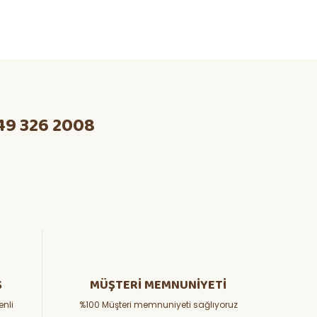
49 326 2008
Ş
MÜŞTERİ MEMNUNİYETİ
enli
%100 Müşteri memnuniyeti sağlıyoruz