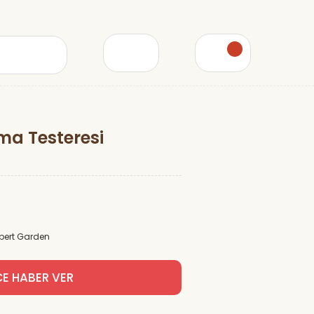
ama Testeresi
pert Garden
CE HABER VER