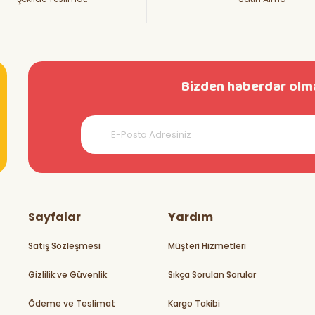
Bizden haberdar olma
teşekkürler
Sayfalar
Yardım
Satış Sözleşmesi
Müşteri Hizmetleri
Gizlilik ve Güvenlik
Sıkça Sorulan Sorular
rikler
Ödeme ve Teslimat
Kargo Takibi