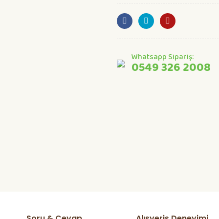
Whatsapp Sipariş:
0549 326 2008
Soru & Cevap
Alışveriş Deneyimi