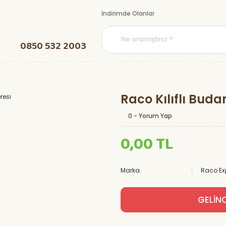
İndirimde Olanlar
0850 532 2003
Raco Kılıflı Bud
0 - Yorum Yap
0,00 TL
Marka
Raco Ex
GELİN