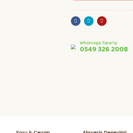
Whatsapp Sipariş:
0549 326 2008
Soru & Cevap
Alışveriş Deneyimi