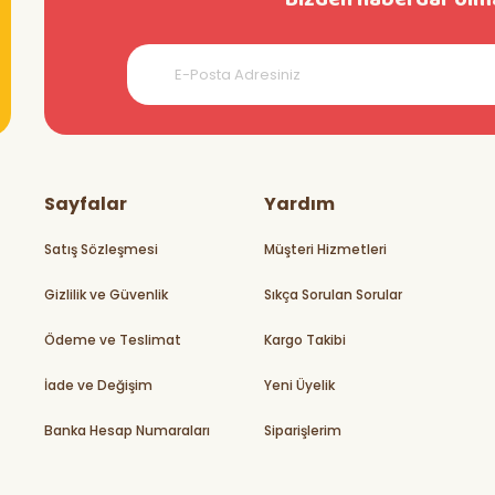
teşekkürler
Sayfalar
Yardım
Satış Sözleşmesi
Müşteri Hizmetleri
Gizlilik ve Güvenlik
Sıkça Sorulan Sorular
rikler
Ödeme ve Teslimat
Kargo Takibi
İade ve Değişim
Yeni Üyelik
Banka Hesap Numaraları
Siparişlerim