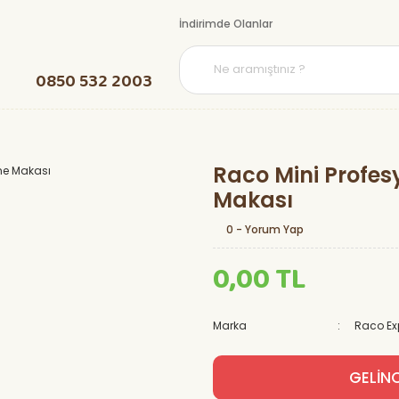
İndirimde Olanlar
0850 532 2003
Raco Mini Profes
Makası
0 - Yorum Yap
0,00 TL
Marka
Raco Ex
GELİN