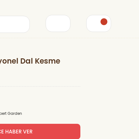
yonel Dal Kesme
pert Garden
CE HABER VER