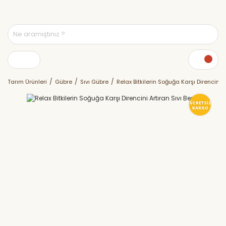
Tarım Ürünleri
Gübre
Sıvı Gübre
Relax Bitkilerin Soğuğa Karşı Direncini A
ÜCRETSİZ
KARGO