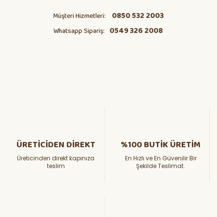
0850 532 2003
Müşteri Hizmetleri:
0549 326 2008
Whatsapp Sipariş:
ÜRETİCİDEN DİREKT
%100 BUTİK ÜRETİM
Üreticinden direkt kapınıza
En Hızlı ve En Güvenilir Bir
teslim
Şekilde Teslimat.