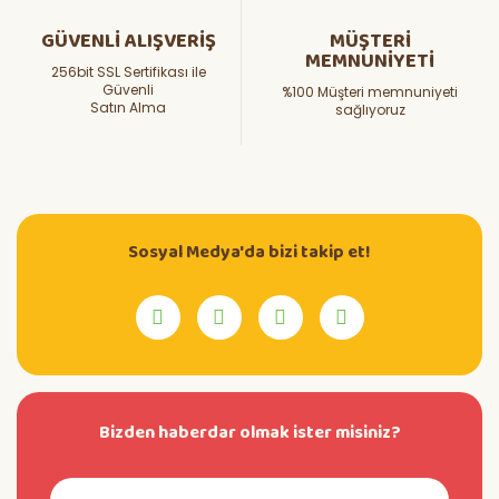
GÜVENLİ ALIŞVERİŞ
MÜŞTERİ
MEMNUNİYETİ
256bit SSL Sertifikası ile
Güvenli
%100 Müşteri memnuniyeti
Satın Alma
sağlıyoruz
Sosyal Medya'da bizi takip et!
Bizden haberdar olmak ister misiniz?