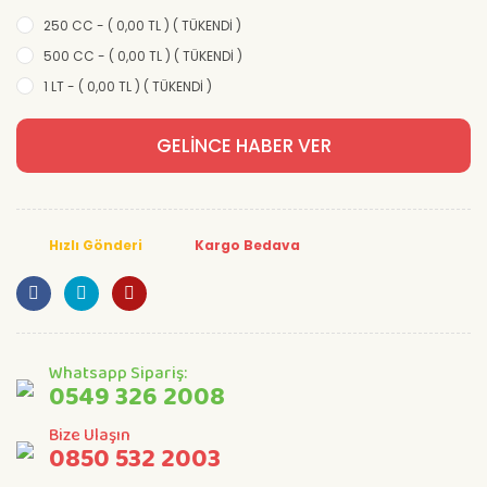
250 CC - ( 0,00 TL ) ( TÜKENDİ )
500 CC - ( 0,00 TL ) ( TÜKENDİ )
1 LT - ( 0,00 TL ) ( TÜKENDİ )
GELİNCE HABER VER
Hızlı Gönderi
Kargo Bedava
Whatsapp Sipariş:
0549 326 2008
Bize Ulaşın
0850 532 2003