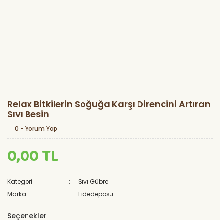
Relax Bitkilerin Soğuğa Karşı Direncini Artıran
Sıvı Besin
0 - Yorum Yap
0,00 TL
Kategori
Sıvı Gübre
Marka
Fidedeposu
Seçenekler