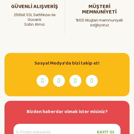
GÜVENLİ ALIŞVERİŞ
MÜŞTERİ
MEMNUNİYETİ
256bit SSL Sertifikası ile
Güvenli
%100 Müşteri memnuniyeti
Satın Alma
sağlıyoruz
Sosyal Medya'da bizi takip et!
Bizden haberdar olmak ister misiniz?
KAYIT OL