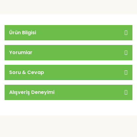
Ürün Bilgisi
Yorumlar
Soru & Cevap
Alışveriş Deneyimi