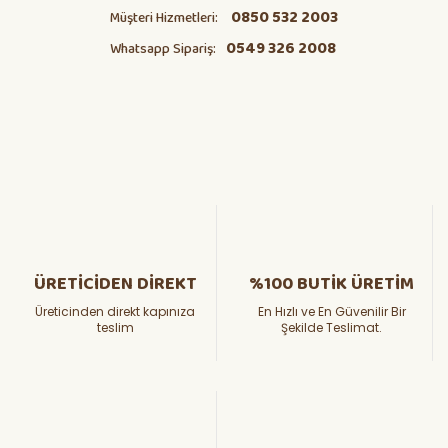
0850 532 2003
Müşteri Hizmetleri:
0549 326 2008
Whatsapp Sipariş:
ÜRETİCİDEN DİREKT
%100 BUTİK ÜRETİM
Üreticinden direkt kapınıza
En Hızlı ve En Güvenilir Bir
teslim
Şekilde Teslimat.