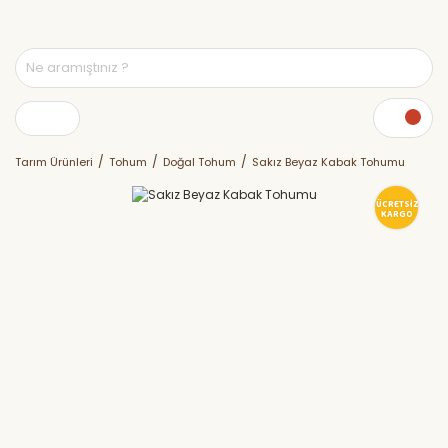
Tarım Ürünleri
Tohum
Doğal Tohum
Sakız Beyaz Kabak Tohumu
ÜCRETSİZ
KARGO