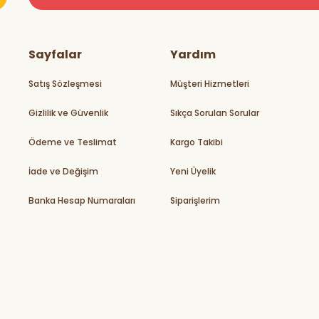
teşekkürler
Sayfalar
Yardım
Satış Sözleşmesi
Müşteri Hizmetleri
Gizlilik ve Güvenlik
Sıkça Sorulan Sorular
rikler
Ödeme ve Teslimat
Kargo Takibi
İade ve Değişim
Yeni Üyelik
Banka Hesap Numaraları
Siparişlerim