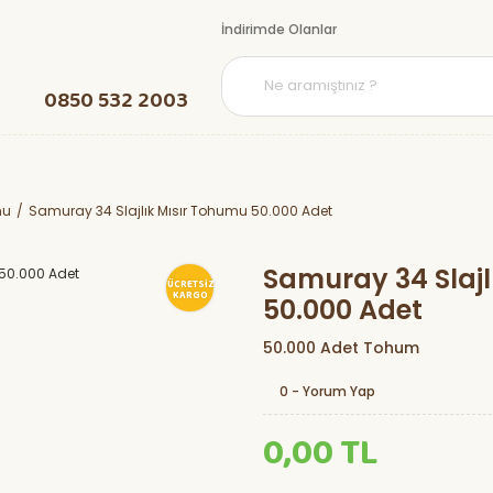
İndirimde Olanlar
0850 532 2003
mu
Samuray 34 Slajlık Mısır Tohumu 50.000 Adet
Samuray 34 Slajl
ÜCRETSİZ
KARGO
50.000 Adet
50.000 Adet Tohum
0 - Yorum Yap
0,00 TL