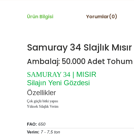
Ürün Bilgisi
Yorumlar(0)
Samuray 34 Slajlık Mıs
Ambalaj: 50.000 Adet Tohum
|
MISIR
SAMURAY 34
Silajın Yeni Gözdesi
Özellikler
Çok güçlü bitki yapısı
Yüksek Silajlık Verim
FAO:
650
Verim:
7 - 7,5 ton