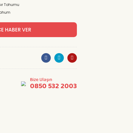
ısır Tohumu
Tohum
CE HABER VER
Bize Ulaşın
0850 532 2003