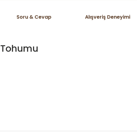
Soru & Cevap
Alışveriş Deneyimi
ır Tohumu