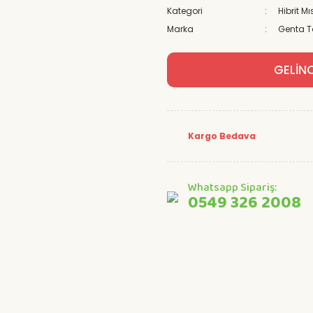
Kategori
Hibrit M
Marka
Genta 
GELİN
Kargo Bedava
Whatsapp Sipariş:
0549 326 2008