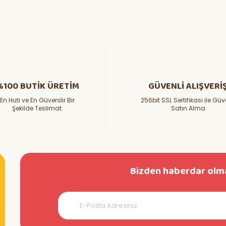
%100 BUTİK ÜRETİM
GÜVENLİ ALIŞVERİ
En Hızlı ve En Güvenilir Bir
256bit SSL Sertifikası ile Güv
Şekilde Teslimat.
Satın Alma
Bizden haberdar olma