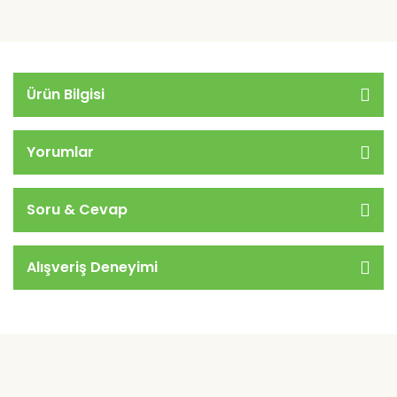
Ürün Bilgisi
Yorumlar
Soru & Cevap
Alışveriş Deneyimi