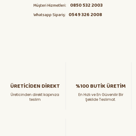
0850 532 2003
Müşteri Hizmetleri:
0549 326 2008
Whatsapp Sipariş:
ÜRETİCİDEN DİREKT
%100 BUTİK ÜRETİM
Üreticinden direkt kapınıza
En Hızlı ve En Güvenilir Bir
teslim
Şekilde Teslimat.