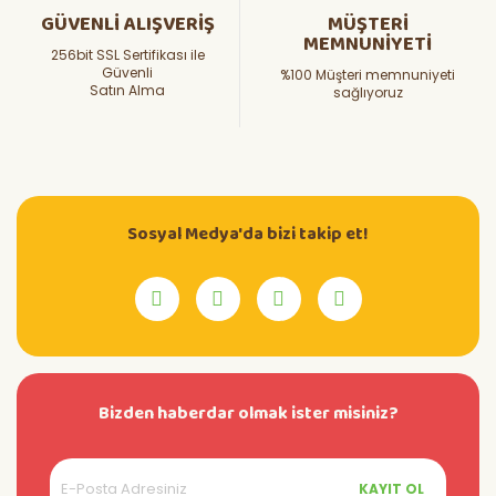
GÜVENLİ ALIŞVERİŞ
MÜŞTERİ
MEMNUNİYETİ
256bit SSL Sertifikası ile
Güvenli
%100 Müşteri memnuniyeti
Satın Alma
sağlıyoruz
Sosyal Medya'da bizi takip et!
Bizden haberdar olmak ister misiniz?
KAYIT OL