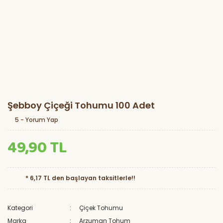
Şebboy Çiçeği Tohumu 100 Adet
5 - Yorum Yap
49,90 TL
* 6,17 TL den başlayan taksitlerle!!
Kategori
Çiçek Tohumu
Marka
Arzuman Tohum