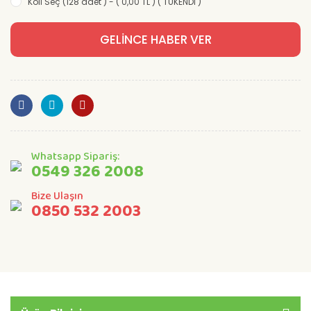
Koli Seç (128 adet ) - ( 0,00 TL ) ( TÜKENDİ )
GELİNCE HABER VER
Whatsapp Sipariş:
0549 326 2008
Bize Ulaşın
0850 532 2003