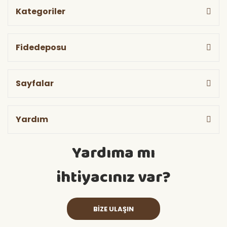
Kategoriler
Fidedeposu
Sayfalar
Yardım
Yardıma mı
ihtiyacınız var?
BİZE ULAŞIN