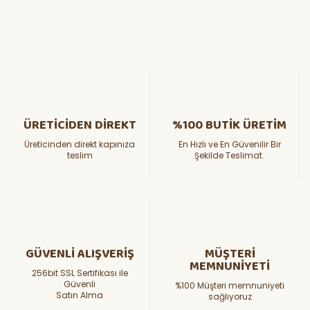
ÜRETİCİDEN DİREKT
%100 BUTİK ÜRETİM
Üreticinden direkt kapınıza
En Hızlı ve En Güvenilir Bir
teslim
Şekilde Teslimat.
GÜVENLİ ALIŞVERİŞ
MÜŞTERİ
MEMNUNİYETİ
256bit SSL Sertifikası ile
Güvenli
%100 Müşteri memnuniyeti
Satın Alma
sağlıyoruz