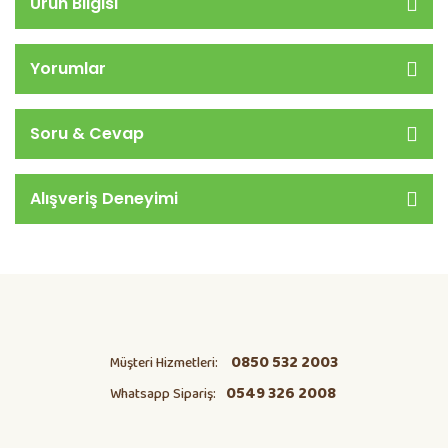
Ürün Bilgisi
Yorumlar
Soru & Cevap
Alışveriş Deneyimi
0850 532 2003
Müşteri Hizmetleri:
0549 326 2008
Whatsapp Sipariş: