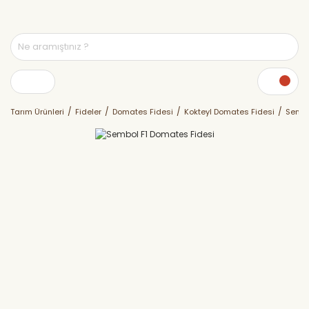
Tarım Ürünleri
Fideler
Domates Fidesi
Kokteyl Domates Fidesi
Sembo