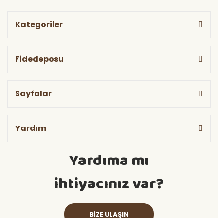
Kategoriler
Fidedeposu
Sayfalar
Yardım
Yardıma mı
ihtiyacınız var?
BİZE ULAŞIN