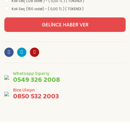
Koli Seç (128 adet ) - ( 0,00 TL ) ( TÜKENDİ )
Koli Seç (150 adet) - ( 0,00 TL ) ( TÜKENDİ )
GELİNCE HABER VER
Whatsapp Sipariş:
0549 326 2008
Bize Ulaşın
0850 532 2003