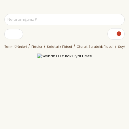
Tarım Ürünleri
Fideler
Salatalık Fidesi
Oturak Salatalık Fidesi
Seyhan