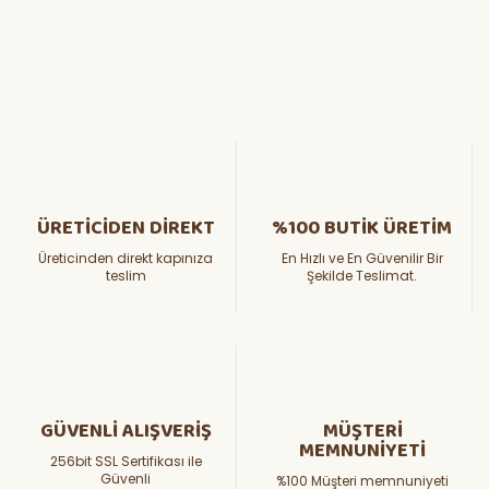
ÜRETİCİDEN DİREKT
%100 BUTİK ÜRETİM
Üreticinden direkt kapınıza
En Hızlı ve En Güvenilir Bir
teslim
Şekilde Teslimat.
GÜVENLİ ALIŞVERİŞ
MÜŞTERİ
MEMNUNİYETİ
256bit SSL Sertifikası ile
Güvenli
%100 Müşteri memnuniyeti