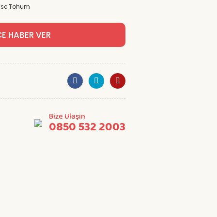
use Tohum
CE HABER VER
Bize Ulaşın
0850 532 2003