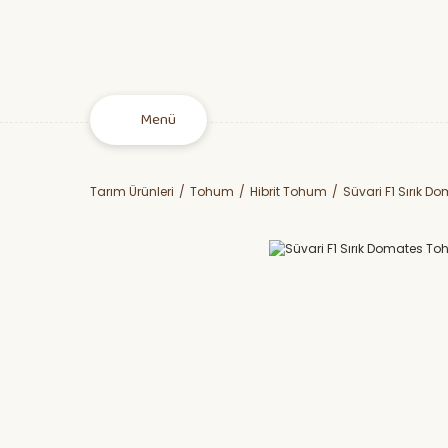
Menü
Tarım Ürünleri
Tohum
Hibrit Tohum
Süvari F1 Sırık 