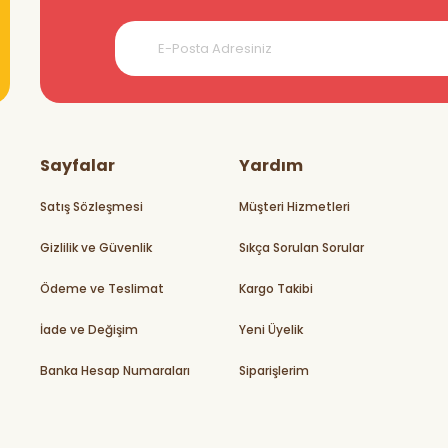
teşekkürler
Sayfalar
Yardım
Satış Sözleşmesi
Müşteri Hizmetleri
Gizlilik ve Güvenlik
Sıkça Sorulan Sorular
rikler
Ödeme ve Teslimat
Kargo Takibi
İade ve Değişim
Yeni Üyelik
Banka Hesap Numaraları
Siparişlerim