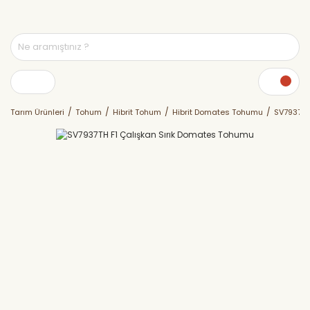
Tarım Ürünleri
Tohum
Hibrit Tohum
Hibrit Domates Tohumu
SV7937TH