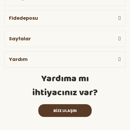
Fidedeposu
Sayfalar
Yardım
Yardıma mı
ihtiyacınız var?
BİZE ULAŞIN