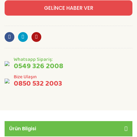
GELİNCE HABER VER
Whatsapp Sipariş:
0549 326 2008
Bize Ulaşın
0850 532 2003
Ürün Bilgisi