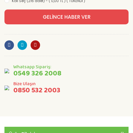
Koli Seç (216 adet) - ( 0,00 TL ) ( TÜKENDİ )
GELİNCE HABER VER
Whatsapp Sipariş:
0549 326 2008
Bize Ulaşın
0850 532 2003