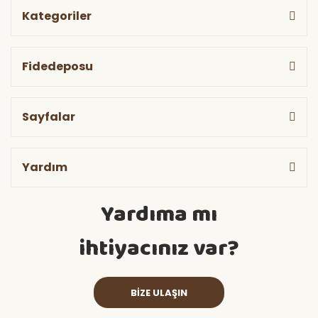
Kategoriler
Fidedeposu
Sayfalar
Yardım
Yardıma mı
ihtiyacınız var?
BİZE ULAŞIN