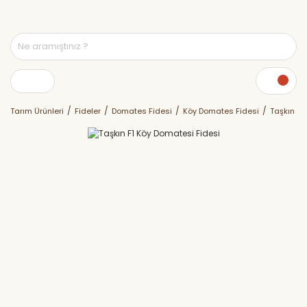
Tarım Ürünleri
Fideler
Domates Fidesi
Köy Domates Fidesi
Taşkın F1