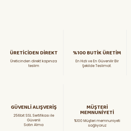
ÜRETİCİDEN DİREKT
%100 BUTİK ÜRETİM
Üreticinden direkt kapınıza
En Hızlı ve En Güvenilir Bir
teslim
Şekilde Teslimat.
GÜVENLİ ALIŞVERİŞ
MÜŞTERİ
MEMNUNİYETİ
256bit SSL Sertifikası ile
Güvenli
%100 Müşteri memnuniyeti
Satın Alma
sağlıyoruz