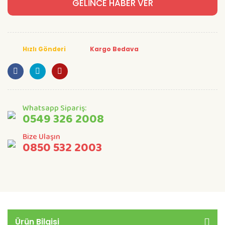
GELİNCE HABER VER
Hızlı Gönderi
Kargo Bedava
Whatsapp Sipariş:
0549 326 2008
Bize Ulaşın
0850 532 2003
Ürün Bilgisi