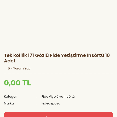
Tek kolilik 171 Gözlü Fide Yetiştirme İnsörtü 10
Adet
5 - Yorum Yap
0,00 TL
Kategori
Fide Viyolü ve İnsörtü
Marka
Fidedeposu