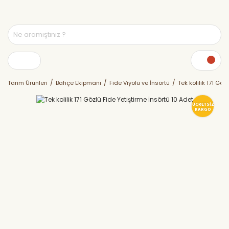
Tarım Ürünleri
Bahçe Ekipmanı
Fide Viyolü ve İnsörtü
Tek kolilik 171 Göz
ÜCRETSİZ
KARGO