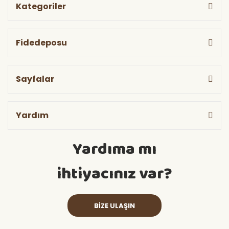
Kategoriler
Fidedeposu
Sayfalar
Yardım
Yardıma mı
ihtiyacınız var?
BİZE ULAŞIN