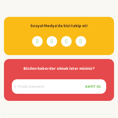
Sosyal Medya'da bizi takip et!
Bizden haberdar olmak ister misiniz?
KAYIT OL