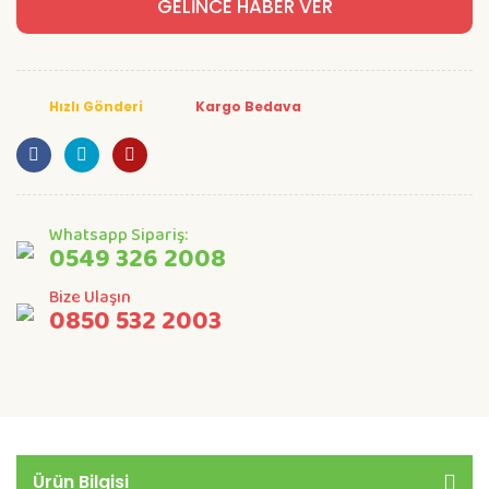
GELİNCE HABER VER
Hızlı Gönderi
Kargo Bedava
Whatsapp Sipariş:
0549 326 2008
Bize Ulaşın
0850 532 2003
Ürün Bilgisi