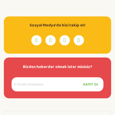
Sosyal Medya'da bizi takip et!
Bizden haberdar olmak ister misiniz?
KAYIT OL