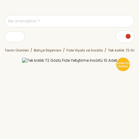
Tarım Ürünleri
Bahçe Ekipmanı
Fide Viyolü ve İnsörtü
Tek kolilik 72 Göz
ÜCRETSİZ
KARGO