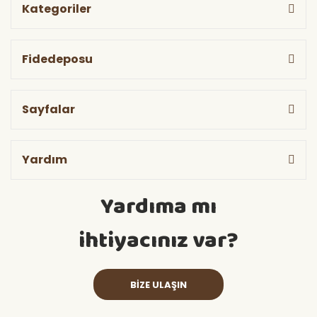
Kategoriler
Fidedeposu
Sayfalar
Yardım
Yardıma mı
ihtiyacınız var?
BİZE ULAŞIN