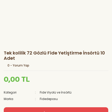
Tek kolilik 72 Gözlü Fide Yetiştirme İnsörtü 10
Adet
0 - Yorum Yap
0,00 TL
Kategori
Fide Viyolü ve İnsörtü
Marka
Fidedeposu