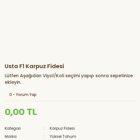
Usta F1 Karpuz Fidesi
Lütfen Aşağıdan Viyol/Koli seçimi yapıp sonra sepetinize
ekleyin.
0 - Yorum Yap
0,00 TL
Kategori
Karpuz Fidesi
Marka
Yüksel Tohum