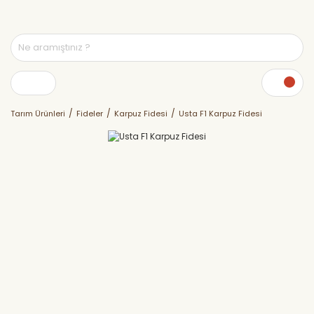
Tarım Ürünleri
Fideler
Karpuz Fidesi
Usta F1 Karpuz Fidesi