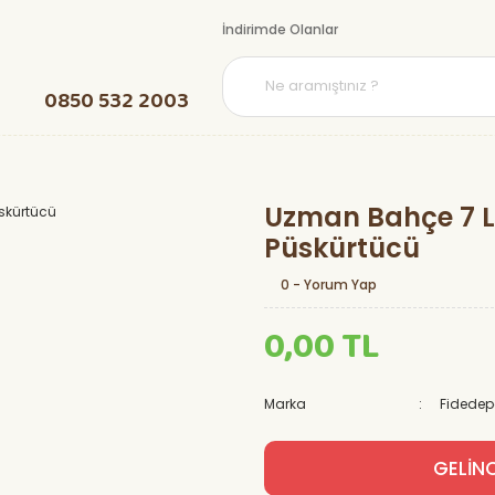
İndirimde Olanlar
0850 532 2003
Uzman Bahçe 7 L
Püskürtücü
0 - Yorum Yap
0,00 TL
Marka
Fidede
GELİN