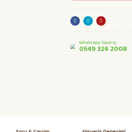
Whatsapp Sipariş:
0549 326 2008
Soru & Cevap
Alışveriş Deneyimi