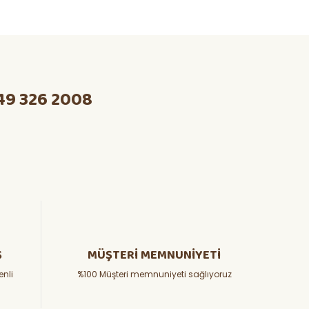
49 326 2008
Ş
MÜŞTERİ MEMNUNİYETİ
enli
%100 Müşteri memnuniyeti sağlıyoruz