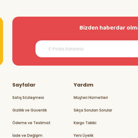
Bizden haberdar olma
teşekkürler
Sayfalar
Yardım
Satış Sözleşmesi
Müşteri Hizmetleri
Gizlilik ve Güvenlik
Sıkça Sorulan Sorular
rikler
Ödeme ve Teslimat
Kargo Takibi
İade ve Değişim
Yeni Üyelik