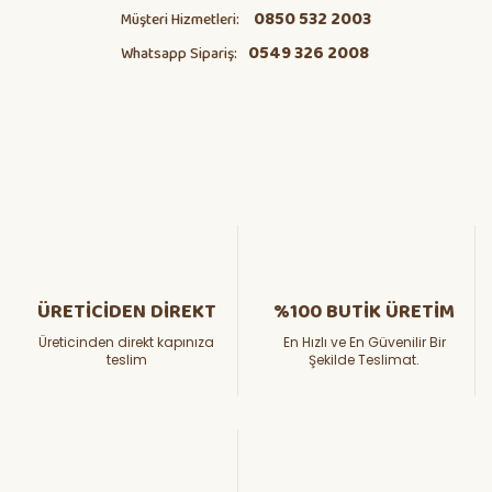
0850 532 2003
Müşteri Hizmetleri:
0549 326 2008
Whatsapp Sipariş:
ÜRETİCİDEN DİREKT
%100 BUTİK ÜRETİM
Üreticinden direkt kapınıza
En Hızlı ve En Güvenilir Bir
teslim
Şekilde Teslimat.