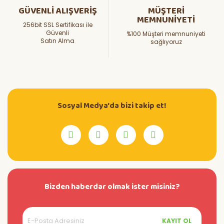
GÜVENLİ ALIŞVERİŞ
MÜŞTERİ
MEMNUNİYETİ
256bit SSL Sertifikası ile
Güvenli
%100 Müşteri memnuniyeti
Satın Alma
sağlıyoruz
Sosyal Medya'da bizi takip et!
Bizden haberdar olmak ister misiniz?
KAYIT OL