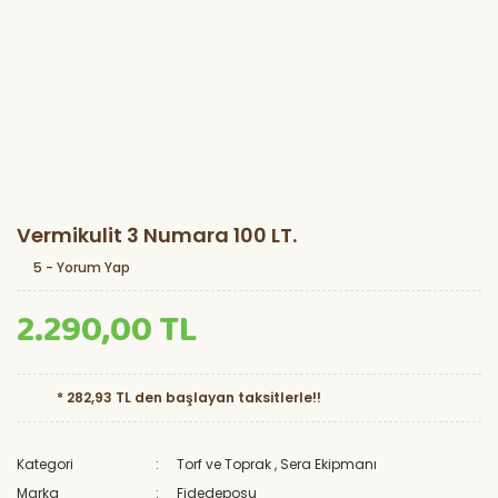
Vermikulit 3 Numara 100 LT.
5 - Yorum Yap
2.290,00 TL
* 282,93 TL den başlayan taksitlerle!!
Kategori
Torf ve Toprak
,
Sera Ekipmanı
Marka
Fidedeposu