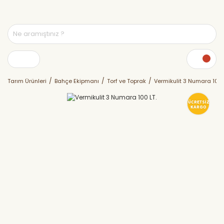
Tarım Ürünleri
Bahçe Ekipmanı
Torf ve Toprak
Vermikulit 3 Numara 100 
ÜCRETSİZ
KARGO