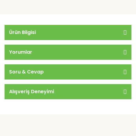
Ürün Bilgisi
Yorumlar
Soru & Cevap
Alışveriş Deneyimi