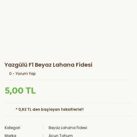
Yazgülü F1 Beyaz Lahana Fidesi
0 - Yorum Yap
5,00 TL
* 0,62 TL den başlayan taksitlerle!!
Kategori
Beyaz Lahana Fidesi
Marka
Acun Tohum