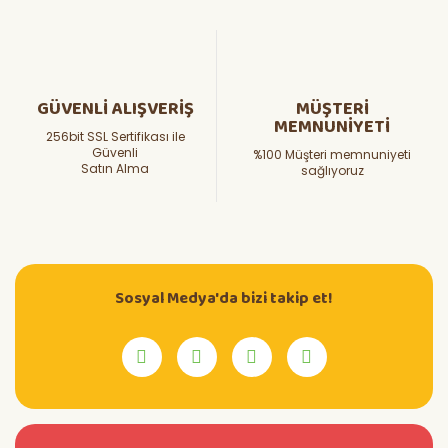
GÜVENLİ ALIŞVERİŞ
MÜŞTERİ
MEMNUNİYETİ
256bit SSL Sertifikası ile
Güvenli
%100 Müşteri memnuniyeti
Satın Alma
sağlıyoruz
Sosyal Medya'da bizi takip et!