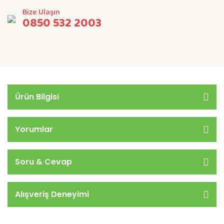
Bize Ulaşın
0850 532 2003
Ürün Bilgisi
Yorumlar
Soru & Cevap
Alışveriş Deneyimi