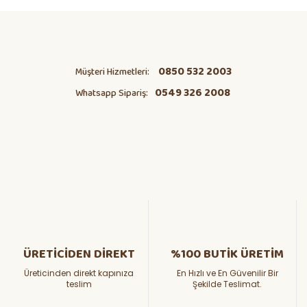
0850 532 2003
Müşteri Hizmetleri:
0549 326 2008
Whatsapp Sipariş:
ÜRETİCİDEN DİREKT
%100 BUTİK ÜRETİM
Üreticinden direkt kapınıza
En Hızlı ve En Güvenilir Bir
teslim
Şekilde Teslimat.