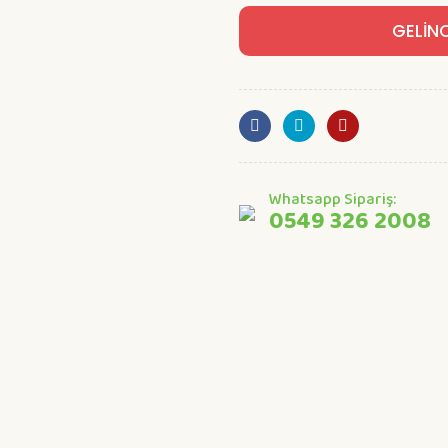
GELİN
Whatsapp Sipariş:
0549 326 2008