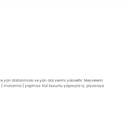
te yan dallanması ve yan dal verimi yüksektir. Meyvelerin
n ( morarma ) yapmaz. Küt burunlu yapısıyla iç piyasaya