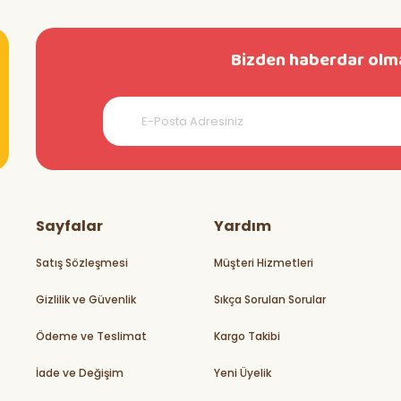
Bizden haberdar olma
teşekkürler
Sayfalar
Yardım
Satış Sözleşmesi
Müşteri Hizmetleri
Gizlilik ve Güvenlik
Sıkça Sorulan Sorular
rikler
Ödeme ve Teslimat
Kargo Takibi
İade ve Değişim
Yeni Üyelik