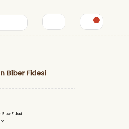
n Biber Fidesi
n Biber Fidesi
um