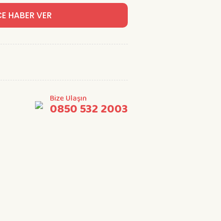
CE HABER VER
Bize Ulaşın
0850 532 2003