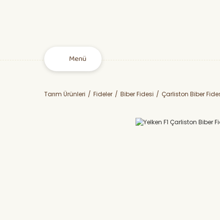
Menü
Tarım Ürünleri
Fideler
Biber Fidesi
Çarliston Biber Fide