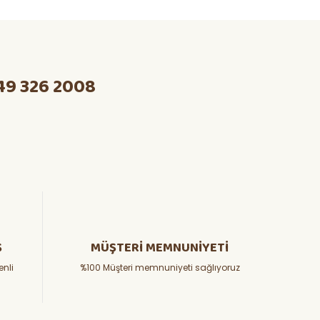
49 326 2008
Ş
MÜŞTERİ MEMNUNİYETİ
enli
%100 Müşteri memnuniyeti sağlıyoruz