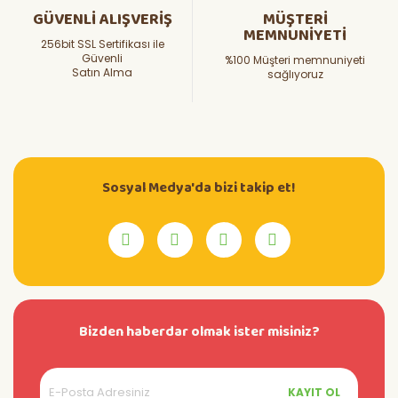
GÜVENLİ ALIŞVERİŞ
MÜŞTERİ
MEMNUNİYETİ
256bit SSL Sertifikası ile
Güvenli
%100 Müşteri memnuniyeti
Satın Alma
sağlıyoruz
Sosyal Medya'da bizi takip et!
Bizden haberdar olmak ister misiniz?
KAYIT OL