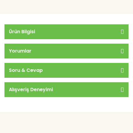
Ürün Bilgisi
Yorumlar
Soru & Cevap
Alışveriş Deneyimi