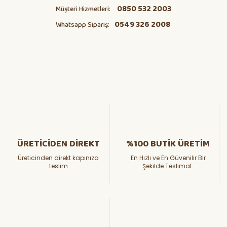
0850 532 2003
Müşteri Hizmetleri:
0549 326 2008
Whatsapp Sipariş:
ÜRETİCİDEN DİREKT
%100 BUTİK ÜRETİM
Üreticinden direkt kapınıza
En Hızlı ve En Güvenilir Bir
teslim
Şekilde Teslimat.