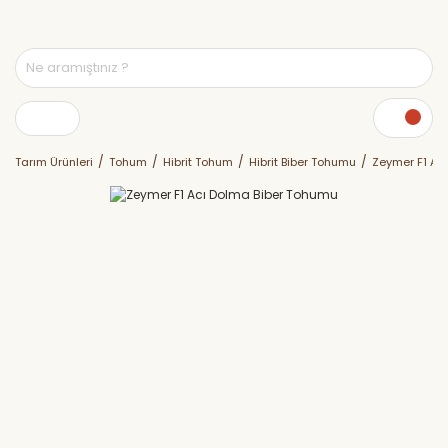
Tarım Ürünleri
Tohum
Hibrit Tohum
Hibrit Biber Tohumu
Zeymer F1 Ac