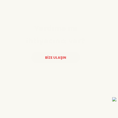
Yardıma mı
ihtiyacınız var?
BİZE ULAŞIN