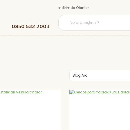
İndirimde Olanlar
0850 532 2003