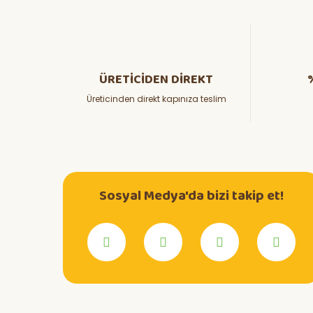
ÜRETİCİDEN DİREKT
Üreticinden direkt kapınıza teslim
Sosyal Medya'da bizi takip et!