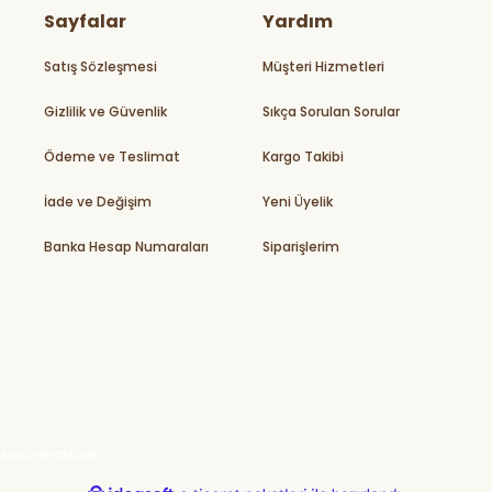
Sayfalar
Yardım
Satış Sözleşmesi
Müşteri Hizmetleri
Gizlilik ve Güvenlik
Sıkça Sorulan Sorular
Ödeme ve Teslimat
Kargo Takibi
İade ve Değişim
Yeni Üyelik
Banka Hesap Numaraları
Siparişlerim
ile korunmaktadır