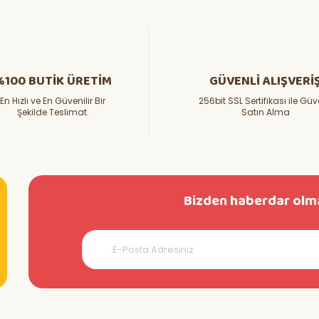
%100 BUTİK ÜRETİM
GÜVENLİ ALIŞVERİ
En Hızlı ve En Güvenilir Bir
256bit SSL Sertifikası ile Güv
Şekilde Teslimat.
Satın Alma
Bizden haberdar olma