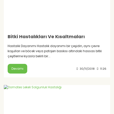
Bitki Hastalıkları Ve Kısaltmaları
Hastalık Dayanımı Hastalık dayanımı bir çeşidin, aynı çevre
koşulları ve böcek veya patojen baskısı altındaki hassas bitki
çeşitlerine kıyasla belirli bir...
Devamı
30/11/2018
11:26