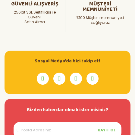
GÜVENLİ ALIŞVERİŞ
MÜŞTERİ
MEMNUNİYETİ
256bit SSL Sertifikası ile
Güvenli
%100 Müşteri memnuniyeti
Satın Alma
sağlıyoruz
Sosyal Medya'da bizi takip et!
Bizden haberdar olmak ister misiniz?
KAYIT OL