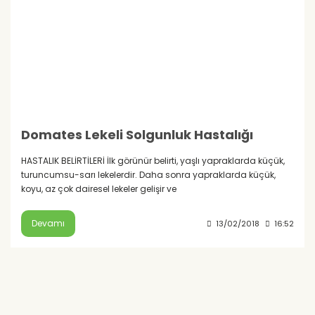
Domates Lekeli Solgunluk Hastalığı
HASTALIK BELİRTİLERİ İlk görünür belirti, yaşlı yapraklarda küçük,
turuncumsu-sarı lekelerdir. Daha sonra yapraklarda küçük,
koyu, az çok dairesel lekeler gelişir ve
Devamı
13/02/2018
16:52