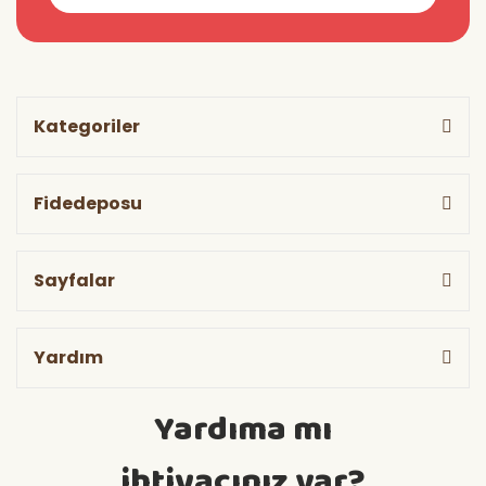
Kategoriler
Fidedeposu
Sayfalar
Yardım
Yardıma mı
ihtiyacınız var?