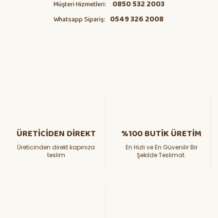
0850 532 2003
Müşteri Hizmetleri:
0549 326 2008
Whatsapp Sipariş:
ÜRETİCİDEN DİREKT
%100 BUTİK ÜRETİM
Üreticinden direkt kapınıza
En Hızlı ve En Güvenilir Bir
teslim
Şekilde Teslimat.