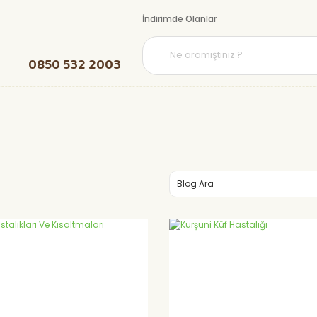
İndirimde Olanlar
0850 532 2003