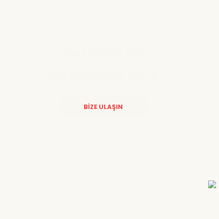
Yardıma mı
ihtiyacınız var?
BİZE ULAŞIN