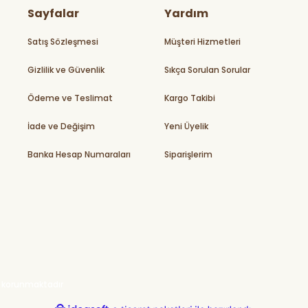
Sayfalar
Yardım
Satış Sözleşmesi
Müşteri Hizmetleri
Gizlilik ve Güvenlik
Sıkça Sorulan Sorular
Ödeme ve Teslimat
Kargo Takibi
İade ve Değişim
Yeni Üyelik
Banka Hesap Numaraları
Siparişlerim
ile korunmaktadır