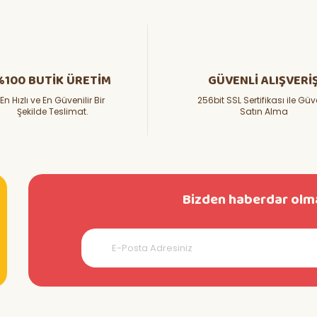
%100 BUTİK ÜRETİM
GÜVENLİ ALIŞVERİ
En Hızlı ve En Güvenilir Bir
256bit SSL Sertifikası ile Güv
Şekilde Teslimat.
Satın Alma
Bizden haberdar olma