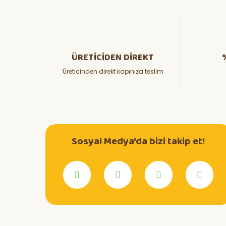
ÜRETİCİDEN DİREKT
Üreticinden direkt kapınıza teslim
Sosyal Medya'da bizi takip et!