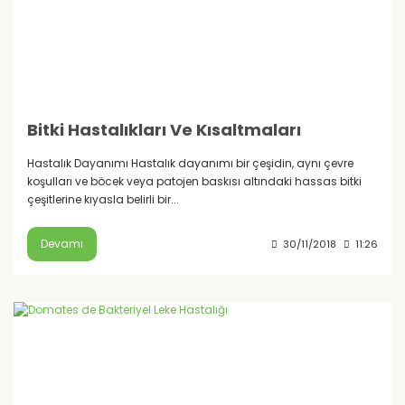
Bitki Hastalıkları Ve Kısaltmaları
Hastalık Dayanımı Hastalık dayanımı bir çeşidin, aynı çevre
koşulları ve böcek veya patojen baskısı altındaki hassas bitki
çeşitlerine kıyasla belirli bir...
Devamı
30/11/2018
11:26