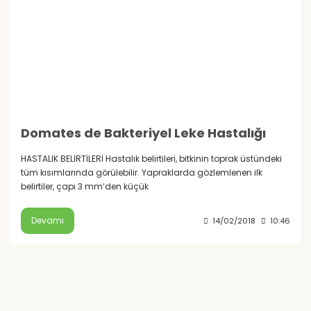
Domates de Bakteriyel Leke Hastalığı
HASTALIK BELİRTİLERİ Hastalık belirtileri, bitkinin toprak üstündeki
tüm kısımlarında görülebilir. Yapraklarda gözlemlenen ilk
belirtiler, çapı 3 mm’den küçük
Devamı
14/02/2018
10:46