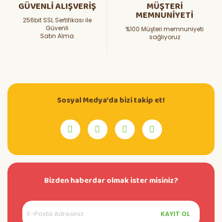
GÜVENLİ ALIŞVERİŞ
MÜŞTERİ
MEMNUNİYETİ
256bit SSL Sertifikası ile
Güvenli
%100 Müşteri memnuniyeti
Satın Alma
sağlıyoruz
Sosyal Medya'da bizi takip et!
Bizden haberdar olmak ister misiniz?
KAYIT OL