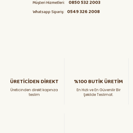
0850 532 2003
Müşteri Hizmetleri:
0549 326 2008
Whatsapp Sipariş:
ÜRETİCİDEN DİREKT
%100 BUTİK ÜRETİM
Üreticinden direkt kapınıza
En Hızlı ve En Güvenilir Bir
teslim
Şekilde Teslimat.