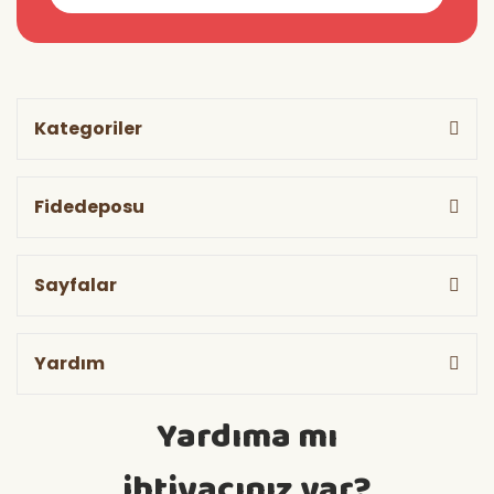
Kategoriler
Fidedeposu
Sayfalar
Yardım
Yardıma mı
ihtiyacınız var?