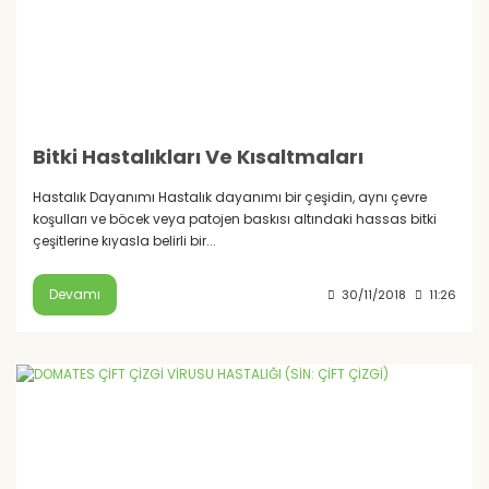
Bitki Hastalıkları Ve Kısaltmaları
Hastalık Dayanımı Hastalık dayanımı bir çeşidin, aynı çevre
koşulları ve böcek veya patojen baskısı altındaki hassas bitki
çeşitlerine kıyasla belirli bir...
Devamı
30/11/2018
11:26