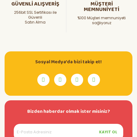
GÜVENLİ ALIŞVERİŞ
MÜŞTERİ
MEMNUNİYETİ
256bit SSL Sertifikası ile
Güvenli
%100 Müşteri memnuniyeti
Satın Alma
sağlıyoruz
Sosyal Medya'da bizi takip et!
Bizden haberdar olmak ister misiniz?
KAYIT OL