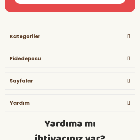
Kategoriler
Fidedeposu
Sayfalar
Yardım
Yardıma mı
ihtiyacınız var?