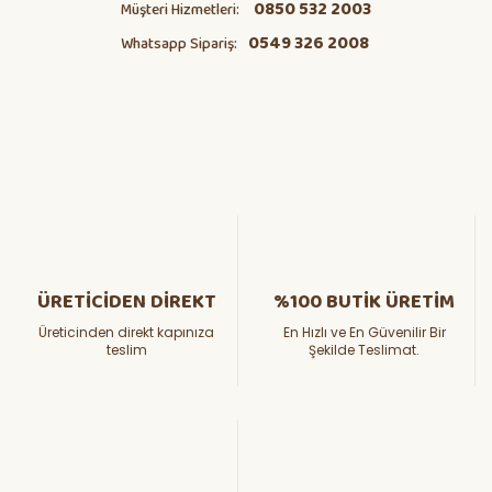
0850 532 2003
Müşteri Hizmetleri:
0549 326 2008
Whatsapp Sipariş:
ÜRETİCİDEN DİREKT
%100 BUTİK ÜRETİM
Üreticinden direkt kapınıza
En Hızlı ve En Güvenilir Bir
teslim
Şekilde Teslimat.